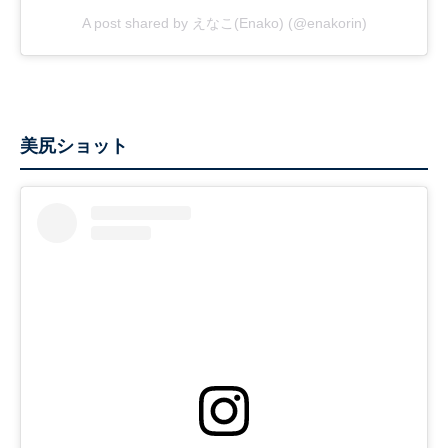
A post shared by えなこ(Enako) (@enakorin)
美尻ショット