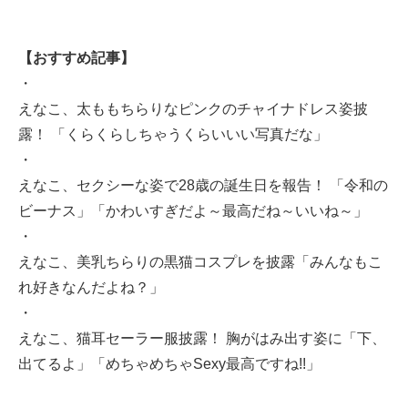
【おすすめ記事】
・
えなこ、太ももちらりなピンクのチャイナドレス姿披
露！ 「くらくらしちゃうくらいいい写真だな」
・
えなこ、セクシーな姿で28歳の誕生日を報告！ 「令和の
ビーナス」「かわいすぎだよ～最高だね～いいね～」
・
えなこ、美乳ちらりの黒猫コスプレを披露「みんなもこ
れ好きなんだよね？」
・
えなこ、猫耳セーラー服披露！ 胸がはみ出す姿に「下、
出てるよ」「めちゃめちゃSexy最高ですね!!」