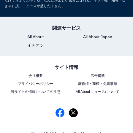
だけでちょっと得する、なんだか楽しい気分になれる、ネット発「知ら（な
きゃ）損」ニュースが盛りだくさん。
関連サービス
All About
All About Japan
イチオシ
サイト情報
会社概要
広告掲載
プライバシーポリシー
著作権・商標・免責事項
当サイトの情報についての注意
All About ニュースについて