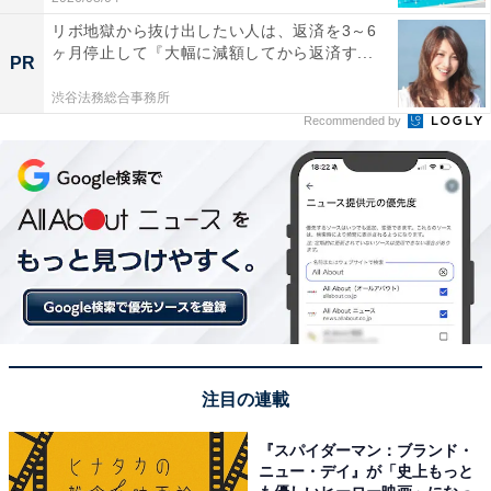
リボ地獄から抜け出したい人は、返済を3～6
ヶ月停止して『大幅に減額してから返済す...
PR
渋谷法務総合事務所
Recommended by
注目の連載
『スパイダーマン：ブランド・
ニュー・デイ』が「史上もっと