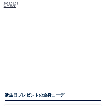
2022.01.28
宍戸 奏太
誕生日プレゼントの全身コーデ