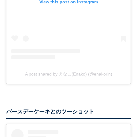
View this post on Instagram
A post shared by えなこ(Enako) (@enakorin)
バースデーケーキとのツーショット