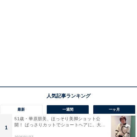
最新
一週間
一ヶ月
51歳・華原朋美、ほっそり美脚ショット公
開！ ばっさりカットでショートヘアに。大...
1