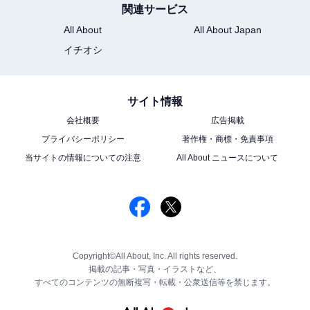
関連サービス
All About
All About Japan
イチオシ
サイト情報
会社概要
広告掲載
プライバシーポリシー
著作権・商標・免責事項
当サイトの情報についての注意
All About ニュースについて
Copyright©All About, Inc. All rights reserved.
掲載の記事・写真・イラストなど、
すべてのコンテンツの無断複写・転載・公衆送信等を禁じます。