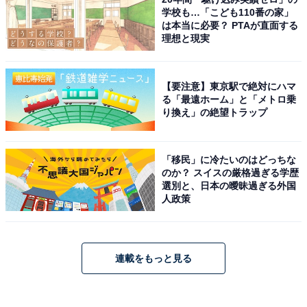
学校も…「こども110番の家」
は本当に必要？ PTAが直面する
理想と現実
【要注意】東京駅で絶対にハマ
る「最遠ホーム」と「メトロ乗
り換え」の絶望トラップ
「移民」に冷たいのはどっちな
のか？ スイスの厳格過ぎる学歴
選別と、日本の曖昧過ぎる外国
人政策
連載をもっと見る