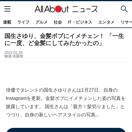
連載
ライフ
グルメ
社会
IT・ビジネス
エンタメ
リサ
国生さゆり、金髪ボブにイメチェン！ 「一生
に一度、ど金髪にしてみたかったの」
2022.01.28
橋酒 瑛麗瑠
俳優でタレントの国生さゆりさんは1月27日、自身の
Instagramを更新。金髪ボブにイメチェンした姿の写真を
披露しています。 国生さんは「親方！髪切りました」と
つづり、自身の新しいヘアスタイルの写真...