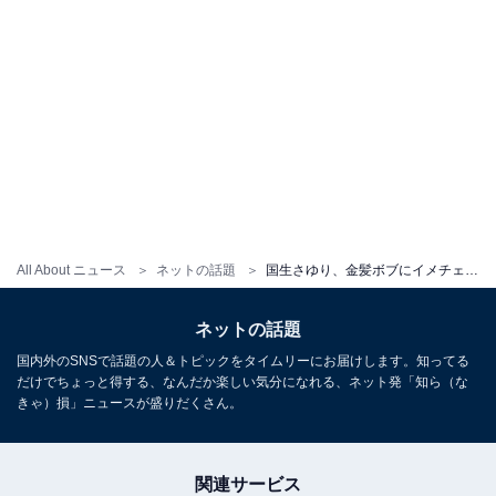
All About ニュース
ネットの話題
国生さゆり、金髪ボブにイメチェン！ 「一生に一度、ど金髪にしてみたかったの」
ネットの話題
国内外のSNSで話題の人＆トピックをタイムリーにお届けします。知ってる
だけでちょっと得する、なんだか楽しい気分になれる、ネット発「知ら（な
きゃ）損」ニュースが盛りだくさん。
関連サービス