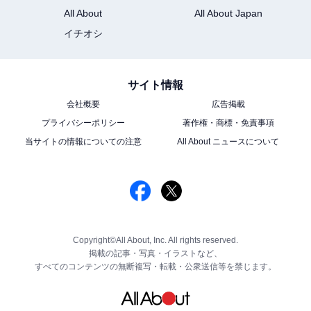
All About
All About Japan
イチオシ
サイト情報
会社概要
広告掲載
プライバシーポリシー
著作権・商標・免責事項
当サイトの情報についての注意
All About ニュースについて
Copyright©All About, Inc. All rights reserved.
掲載の記事・写真・イラストなど、
すべてのコンテンツの無断複写・転載・公衆送信等を禁じます。