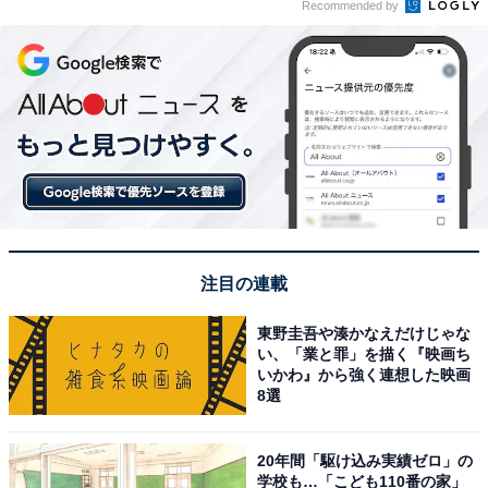
Recommended by
注目の連載
東野圭吾や湊かなえだけじゃな
い、「業と罪」を描く『映画ち
いかわ』から強く連想した映画
8選
20年間「駆け込み実績ゼロ」の
学校も…「こども110番の家」