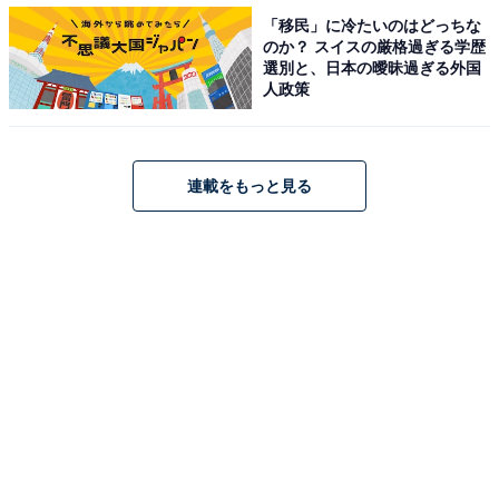
・ロースカツと豚スタミナ焼肉丼弁当 745円（税込）
「移民」に冷たいのはどっちな
のか？ スイスの厳格過ぎる学歴
選別と、日本の曖昧過ぎる外国
人政策
連載をもっと見る