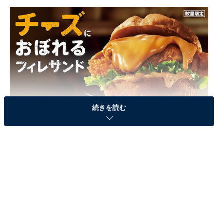
続きを読む
チーズラバーにはたまらない「チーズにおぼれるフィレサンド」
KFCがこの冬の自信作として販売する「チーズにおぼれ
るフィレサンド」。KFC自慢の国内産チキンをハーブと
スパイスで香ばしく仕上げ、シャキシャキのレタスとサ
ンドしました。