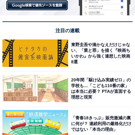
注目の連載
東野圭吾や湊かなえだけじゃな
い、「業と罪」を描く『映画ち
いかわ』から強く連想した映画
8選
20年間「駆け込み実績ゼロ」の
学校も…「こども110番の家」
は本当に必要？ PTAが直面する
理想と現実
「青春18きっぷ」販売激減の裏
に何が？ 連続利用の厳格化だけ
ではない「本当の理由」