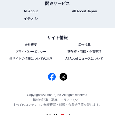
関連サービス
All About
All About Japan
イチオシ
サイト情報
会社概要
広告掲載
プライバシーポリシー
著作権・商標・免責事項
当サイトの情報についての注意
All About ニュースについて
Copyright©All About, Inc. All rights reserved.
掲載の記事・写真・イラストなど、
すべてのコンテンツの無断複写・転載・公衆送信等を禁じます。