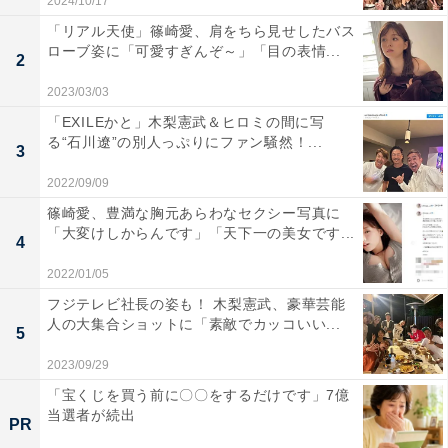
2024/10/17
「リアル天使」篠崎愛、肩をちら見せしたバス
ローブ姿に「可愛すぎんぞ～」「目の表情...
2
2023/03/03
「EXILEかと」木梨憲武＆ヒロミの間に写
る“石川遼”の別人っぷりにファン騒然！...
3
2022/09/09
篠崎愛、豊満な胸元あらわなセクシー写真に
「大変けしからんです」「天下一の美女です...
4
2022/01/05
フジテレビ社長の姿も！ 木梨憲武、豪華芸能
人の大集合ショットに「素敵でカッコいい...
5
2023/09/29
「宝くじを買う前に〇〇をするだけです」7億
当選者が続出
PR