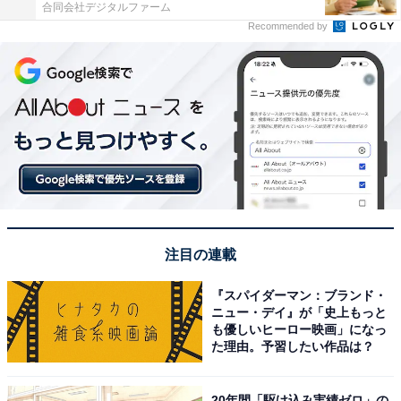
合同会社デジタルファーム
Recommended by
注目の連載
『スパイダーマン：ブランド・
ニュー・デイ』が「史上もっと
も優しいヒーロー映画」になっ
た理由。予習したい作品は？
20年間「駆け込み実績ゼロ」の