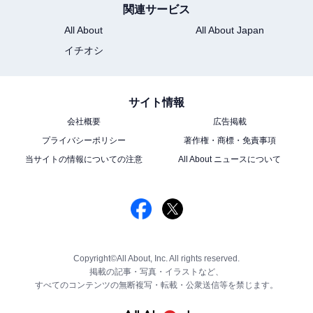
関連サービス
All About
All About Japan
イチオシ
サイト情報
会社概要
広告掲載
プライバシーポリシー
著作権・商標・免責事項
当サイトの情報についての注意
All About ニュースについて
Copyright©All About, Inc. All rights reserved.
掲載の記事・写真・イラストなど、
すべてのコンテンツの無断複写・転載・公衆送信等を禁じます。