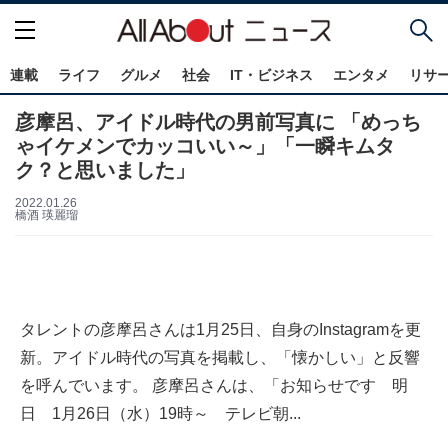
連載
ライフ
グルメ
社会
IT・ビジネス
エンタメ
リサ
彦摩呂、アイドル時代の男前写真に 「めっち
ゃイケメンでカッコいい～」「一瞬キムタ
ク？と思いました」
2022.01.26
橋酒 瑛麗瑠
タレントの彦摩呂さんは1月25日、自身のInstagramを更
新。アイドル時代の写真を掲載し、「懐かしい」と反響
を呼んでいます。 彦摩呂さんは、「お知らせです 明
日 1月26日（水）19時～ テレビ朝...