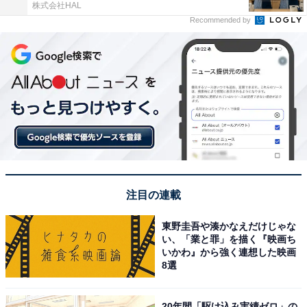
株式会社HAL
Recommended by
注目の連載
東野圭吾や湊かなえだけじゃな
い、「業と罪」を描く『映画ち
いかわ』から強く連想した映画
8選
20年間「駆け込み実績ゼロ」の