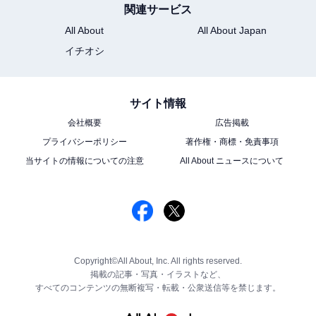
関連サービス
All About
All About Japan
イチオシ
サイト情報
会社概要
広告掲載
プライバシーポリシー
著作権・商標・免責事項
当サイトの情報についての注意
All About ニュースについて
Copyright©All About, Inc. All rights reserved.
掲載の記事・写真・イラストなど、
すべてのコンテンツの無断複写・転載・公衆送信等を禁じます。