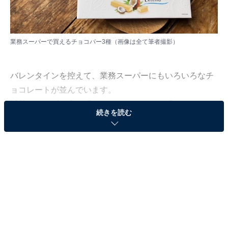
業務スーパーで買えるチョコバー3種（画像は全て筆者撮影）
バレンタインを控えて、業務スーパーにもいろいろなチ
ョコレートが並んでいます。
以前はベルギー産の「ココアトリュフ」と「チョコレー
続きを読む
トシーシェル」を紹介しました
。先日店舗に行ったときに、またしてもおしゃれなチョ
コレートを発見。バレンタインチョコとしても使えそう
なパッケージです。実際どんなチョコレートなのか早速
レビューしてみましょう。
白いパッケージが高見えする