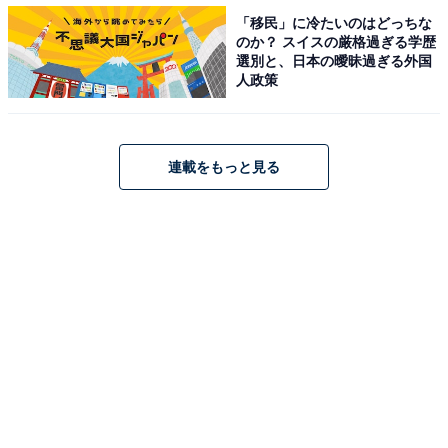
「移民」に冷たいのはどっちな
のか？ スイスの厳格過ぎる学歴
選別と、日本の曖昧過ぎる外国
人政策
包み紙はゴールド一色
連載をもっと見る
中には11本のチョコバーが入っています。包み紙はゴー
ルド。