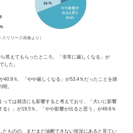
レスリリース
画像より）
がら答えてもらったところ、「非常に厳しくなる」が
果でした。
40.9％、「やや厳しくなる」が53.4％だったことを踏
判明。
よっては就活にも影響すると考えており、「大いに影響
）」が19.5％、「やや影響が出ると思う」が49.6％
したものの、まだまだ油断できない状況にあると見てい