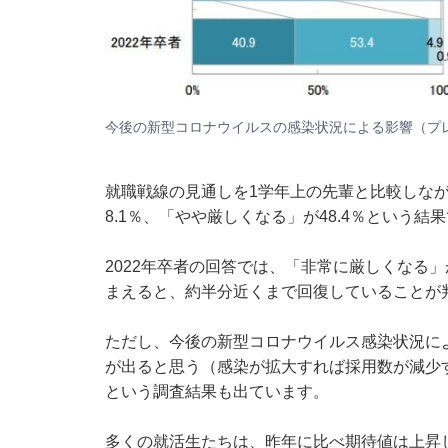
今後の新型コロナウイルスの感染状況による影響（
プ
就職戦線の見通しを1学年上の先輩と比較しな
8.1％、「やや厳しくなる」が48.4％という結
2022年卒者の回答では、「非常に厳しくなる」が
まえると、約半分近くまで回復していることが
ただし、今後の新型コロナウイルス感染状況に
が出ると思う（感染が拡大すれば採用数が減少する
という調査結果も出ています。
多くの就活生たちは、昨年に比べ期待値は上昇