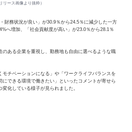
リリース
画像より抜粋）
・財務状況が良い」が30.9％から24.5％に減少した一方
4%へ増加、「社会貢献度が高い」が23.0％から28.1％
性のある企業を重視し、勤務地も自由に選べるような職
。
くモチベーションになる」や「ワークライフバランスを
切にできる環境で働きたい」といったコメントが寄せら
つ変化している様子が見られました。