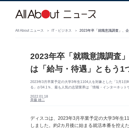
All About ニュース
IT・ビジネス
2023年卒「就職意識調査」、
2023年卒「就職意識調
は「給与・待遇」ともう1
2023年3月卒業予定の大学3年生1104人を対象とした「1
る」が34.1％、最も人気の志望業界は「情報・インターネッ
2022.01.18
斉藤 雄二
ディスコは、2023年3月卒業予定の大学3年生
しました。約2カ月後に始まる就活本番を控え