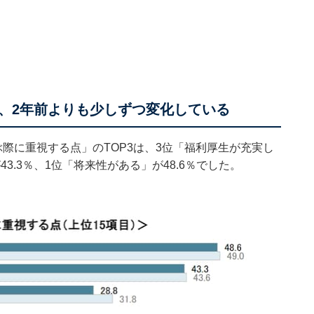
、2年前よりも少しずつ変化している
ぶ際に重視する点」のTOP3は、3位「福利厚生が充実し
3.3％、1位「将来性がある」が48.6％でした。