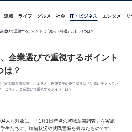
連載
ライフ
グルメ
社会
IT・ビジネス
エンタメ
リ
企業選びで重視するポイントは「給与・待遇」ともう1つは？
査」、企業選びで重視するポイント
つは？
月1日時点の就職意識調査」によると、志望業界の決定状況は「明確に決まってい
トサービス」、企業選びで重視するポイントは？
1104人を対象に、「1月1日時点の就職意識調査」を実施
た学生たちに、準備状況や就職意識を尋ねたものです。