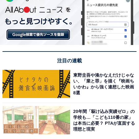
注目の連載
東野圭吾や湊かなえだけじゃな
い、「業と罪」を描く『映画ち
いかわ』から強く連想した映画
8選
20年間「駆け込み実績ゼロ」の
学校も…「こども110番の家」
は本当に必要？ PTAが直面する
理想と現実