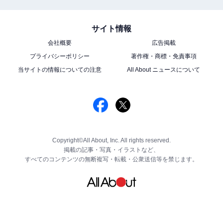
サイト情報
会社概要
広告掲載
プライバシーポリシー
著作権・商標・免責事項
当サイトの情報についての注意
All About ニュースについて
Copyright©All About, Inc. All rights reserved.
掲載の記事・写真・イラストなど、
すべてのコンテンツの無断複写・転載・公衆送信等を禁じます。