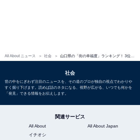
All About ニュース
社会
山口県の「街の幸福度」ランキング！ 3位「山口市」、2位「下松市」、1位は？
社会
世の中をにぎわず注目のニュースを、その道のプロが独自の視点でわかりや
すく掘り下げます。読めば話のネタになる、視野が広がる、いつでも何かを
「発見」できる情報をお伝えします。
関連サービス
All About
All About Japan
イチオシ