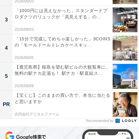
2026/08/03
「1000円には見えなかった」スタンダードプ
ロダクツのリュックが「高見えする」の...
3
2026/08/03
「15分で完成してめちゃ楽しかった」3COINS
の「モールドールトレカケースキッ...
4
2026/08/05
【鹿児島県】桜島を望む駅ビルの大観覧車に、
無料の駅ナカ足湯も！ 駅ナカ・駅直結ス...
5
2026/08/08
【宝くじ】このままの買い方で、本当に当たる
と思いますか
PR
合同会社デジタルファーム
Recommended by