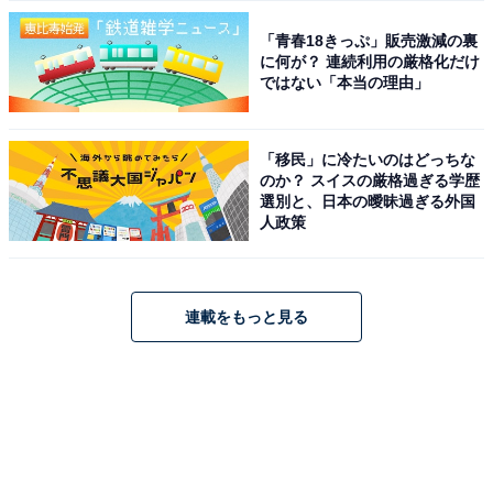
「青春18きっぷ」販売激減の裏
に何が？ 連続利用の厳格化だけ
ではない「本当の理由」
「移民」に冷たいのはどっちな
のか？ スイスの厳格過ぎる学歴
選別と、日本の曖昧過ぎる外国
人政策
連載をもっと見る