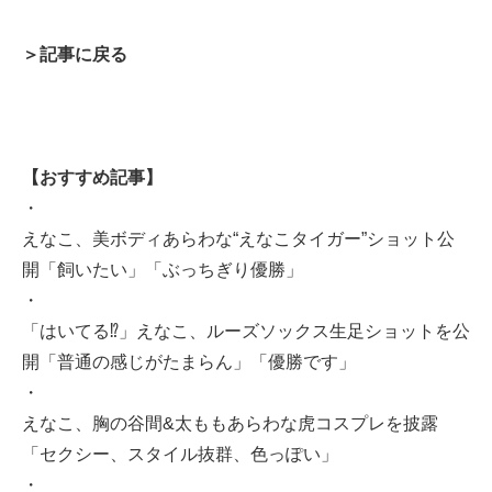
＞記事に戻る
【おすすめ記事】
・
えなこ、美ボディあらわな“えなこタイガー”ショット公
開「飼いたい」「ぶっちぎり優勝」
・
「はいてる⁉️」えなこ、ルーズソックス生足ショットを公
開「普通の感じがたまらん」「優勝です」
・
えなこ、胸の谷間&太ももあらわな虎コスプレを披露
「セクシー、スタイル抜群、色っぽい」
・