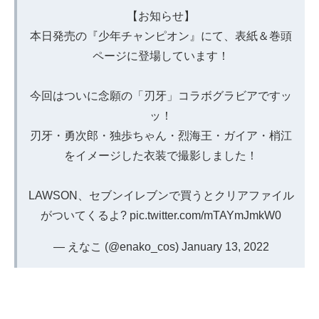
【お知らせ】
本日発売の『少年チャンピオン』にて、表紙＆巻頭
ページに登場しています！
今回はついに念願の「刃牙」コラボグラビアですッ
ッ！
刃牙・勇次郎・独歩ちゃん・烈海王・ガイア・梢江
をイメージした衣装で撮影しました！
LAWSON、セブンイレブンで買うとクリアファイル
がついてくるよ?
pic.twitter.com/mTAYmJmkW0
— えなこ (@enako_cos)
January 13, 2022