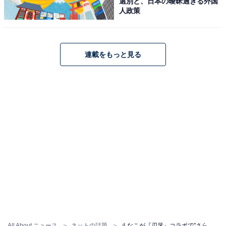
選別と、日本の曖昧過ぎる外国
人政策
連載をもっと見る
All About ニュース
ネットの話題
えなこが『刃牙』コラボで"さらしショット"披露！ 「最強すぎる」「地上最強めっちゃ可愛いコスプレやーっ」