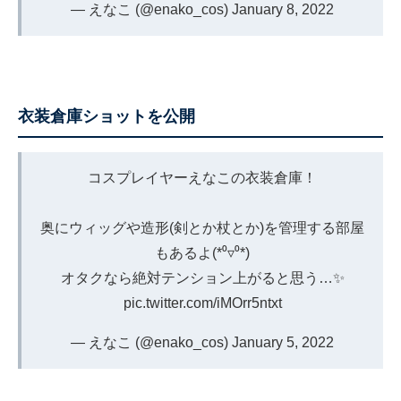
— えなこ (@enako_cos)
January 8, 2022
衣装倉庫ショットを公開
コスプレイヤーえなこの衣装倉庫！
奥にウィッグや造形(剣とか杖とか)を管理する部屋
もあるよ(*⁰▿⁰*)
オタクなら絶対テンション上がると思う…✨
pic.twitter.com/iMOrr5ntxt
— えなこ (@enako_cos)
January 5, 2022