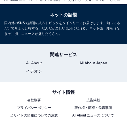
ネットの話題
国内外のSNSで話題の人＆トピックをタイムリーにお届けします。知ってる
だけでちょっと得する、なんだか楽しい気分になれる、ネット発「知ら（な
きゃ）損」ニュースが盛りだくさん。
関連サービス
All About
All About Japan
イチオシ
サイト情報
会社概要
広告掲載
プライバシーポリシー
著作権・商標・免責事項
当サイトの情報についての注意
All About ニュースについて