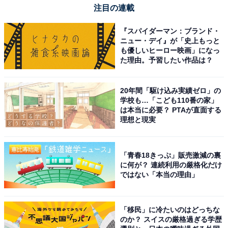
注目の連載
『スパイダーマン：ブランド・
ニュー・デイ』が「史上もっと
も優しいヒーロー映画」になっ
た理由。予習したい作品は？
20年間「駆け込み実績ゼロ」の
学校も…「こども110番の家」
は本当に必要？ PTAが直面する
理想と現実
「青春18きっぷ」販売激減の裏
に何が？ 連続利用の厳格化だけ
ではない「本当の理由」
「移民」に冷たいのはどっちな
のか？ スイスの厳格過ぎる学歴