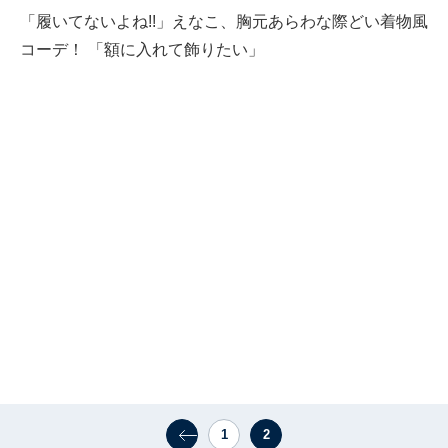
「履いてないよね!!」えなこ、胸元あらわな際どい着物風
コーデ！ 「額に入れて飾りたい」
1
2