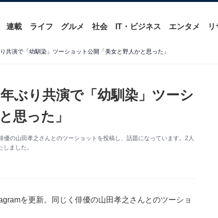
連載
ライフ
グルメ
社会
IT・ビジネス
エンタメ
リ
ぶり共演で「幼馴染」ツーショット公開「美女と野人かと思った」
2年ぶり共演で「幼馴染」ツーシ
と思った」
更新。俳優の山田孝之さんとのツーショットを投稿し、話題になっています。2人
たしました。
tagramを更新。同じく俳優の山田孝之さんとのツーショ