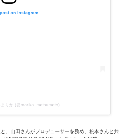
 post on Instagram
松本まりか (@marika_matsumoto)
枚と、山田さんがプロデューサーを務め、松本さんと共