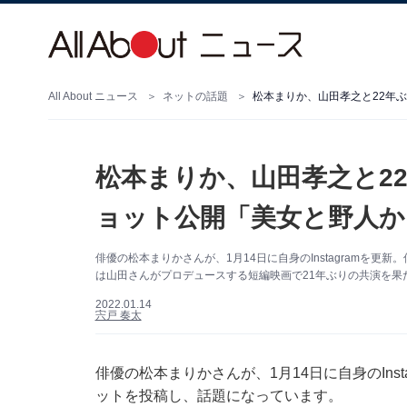
All About ニュース
ネットの話題
松本まりか、山田孝之と22年
松本まりか、山田孝之と2
ョット公開「美女と野人か
俳優の松本まりかさんが、1月14日に自身のInstagramを
は山田さんがプロデュースする短編映画で21年ぶりの共演を果
2022.01.14
宍戸 奏太
俳優の松本まりかさんが、1月14日に自身のIns
ットを投稿し、話題になっています。