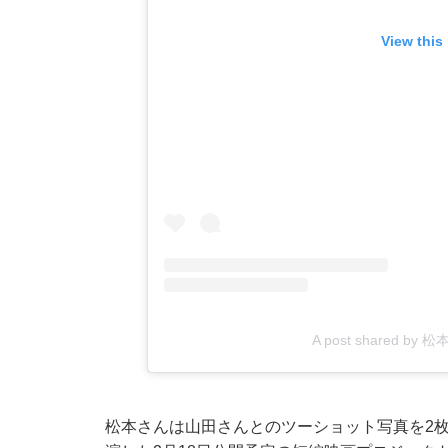
View this
A post shared by 
松本さんは山田さんとのツーショット写真を2