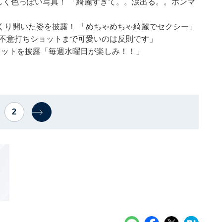
の美しく色っぽい写真！ 「綺麗すぎて。。涙出る。。ホンマ
くり開いた姿を披露！ 「めちゃめちゃ綺麗でセクシー」
「不意打ちショットまで可愛いのは反則です」
ョットを披露「毎週水曜日が楽しみ！！」
2