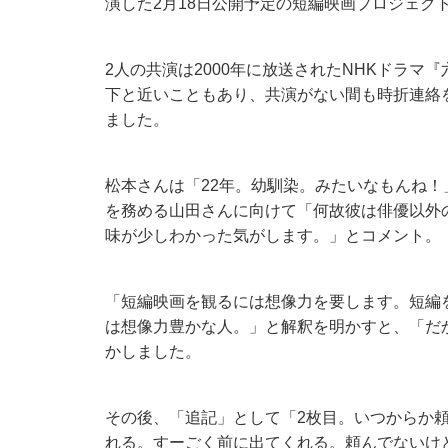
演した2月18日公開予定の短編映画プロジェクト「M
2人の共演は2000年に放送されたNHKドラマ
下と近いこともあり、共演がない間も時折連絡
ました。
松本さんは「22年。幼馴染。みたいなもんね
を務める山田さんに向けて「何故彼は俳優以外
味が少しわかった気がします。」とコメント。
「短編映画を観るには想像力を要します。短編
は想像力豊かな人。」と解釈を明かすと、「だ
かしました。
その後、「追記」として「2枚目。いつからか
れる。すーごく前に出てくれる。頼んでないけ