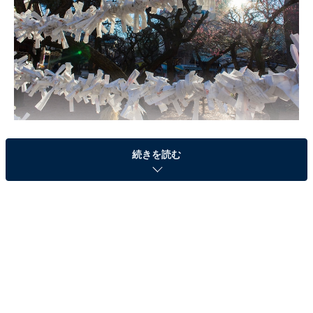
続きを読む
あの手この手で受験生の心身を全力サポートする親たち
の奮闘エピソードをご紹介。
本番が近づくにつれ娘が不安定に……
「もともとネガティブ思考の娘。落ちたらどうしよ
う……と弱音を吐いたり泣いたりする日々でした。点数