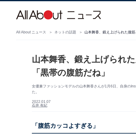
All About ニュース
ネットの話題
山本舞香、鍛え上げられた腹筋
山本舞香、鍛え上げられた
「黒帯の腹筋だね」
女優兼ファッションモデルの山本舞香さんが1月6日、自身のIns
た。
2022.01.07
石井 有紀
「腹筋カッコよすぎる」