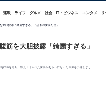
連載
ライフ
グルメ
社会
IT・ビジネス
エンタメ
リ
を大胆披露「綺麗すぎる」「黒帯の腹筋だね」
腹筋を大胆披露「綺麗すぎる」
tagramを更新。鍛え上げられた腹筋があらわになった画像を公開しまし