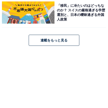
1位 浅草駅 38票
「移民」に冷たいのはどっちな
のか？ スイスの厳格過ぎる学歴
選別と、日本の曖昧過ぎる外国
人政策
連載をもっと見る
浅草駅
1位に選ばれたのは、日本らしい風情が味わえる「浅草
駅」でした。浅草は、国内外問わず人気の高いスポッ