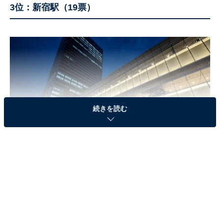
3位：新宿駅（19票）
続きを読む
新宿駅
新宿駅は、多くの路線を有するのはもちろん、大きなバ
スターミナルも構えており、日々たくさんの人が行き交