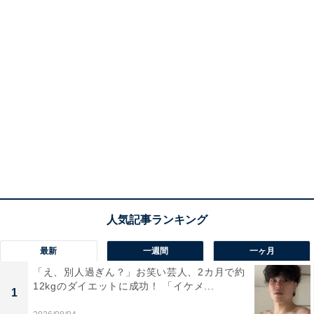
最新
一週間
一ヶ月
「え、別人過ぎん？」お笑い芸人、2カ月で約
12kgのダイエットに成功！ 「イケメ...
1