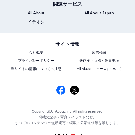
関連サービス
All About
All About Japan
イチオシ
サイト情報
会社概要
広告掲載
プライバシーポリシー
著作権・商標・免責事項
当サイトの情報についての注意
All About ニュースについて
Copyright©All About, Inc. All rights reserved.
掲載の記事・写真・イラストなど、
すべてのコンテンツの無断複写・転載・公衆送信等を禁じます。