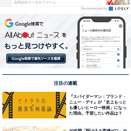
合同会社デジタルファーム
Recommended by
注目の連載
『スパイダーマン：ブランド・
ニュー・デイ』が「史上もっと
も優しいヒーロー映画」になっ
た理由。予習したい作品は？
20年間「駆け込み実績ゼロ」の