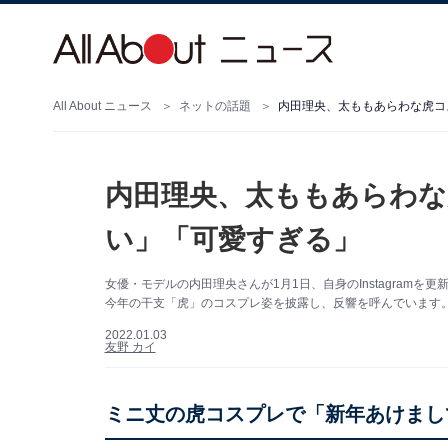
All About ニュース
ネットの話題
内田理央、太ももあらわな虎コ
内田理央、太ももあらわな
い」「可愛すぎる」
女優・モデルの内田理央さんが1月1日、自身のInstagram
今年の干支「虎」のコスプレ姿を披露し、反響を呼んでいます
2022.01.03
友野 カイ
ミニ丈の虎コスプレで「新年あけまし