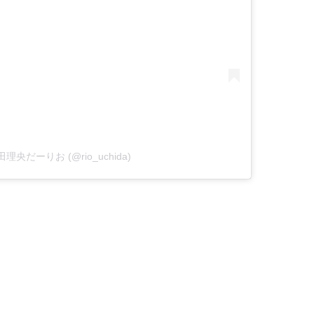
 内田理央だーりお (@rio_uchida)