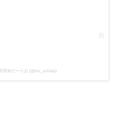
 内田理央だーりお (@rio_uchida)