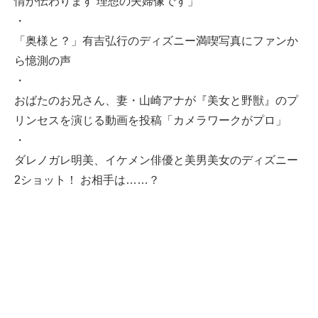
情が伝わります‍ 理想の夫婦像です」
・
「奥様と？」有吉弘行のディズニー満喫写真にファンか
ら憶測の声
・
おばたのお兄さん、妻・山崎アナが『美女と野獣』のプ
リンセスを演じる動画を投稿「カメラワークがプロ」
・
ダレノガレ明美、イケメン俳優と美男美女のディズニー
2ショット！ お相手は……？