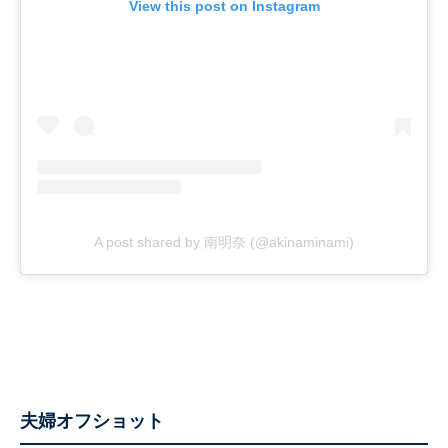
View this post on Instagram
A post shared by 南明奈 (@akinaminami)
夫婦オフショット