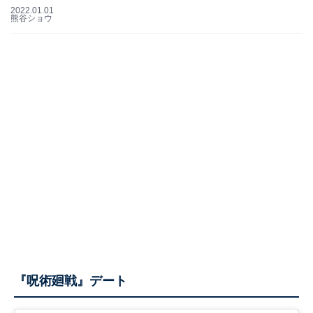
2022.01.01
熊谷ショウ
『呪術廻戦』デート