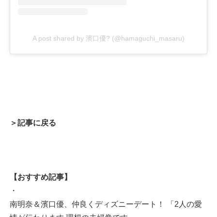
A post shared by 濱口優? (@hamaguchi_masaru)
＞記事に戻る
【おすすめ記事】
・
南明奈＆濱口優、仲良くディズニーデート！ 「2人の愛