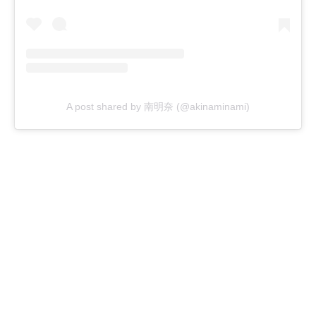
A post shared by 南明奈 (@akinaminami)