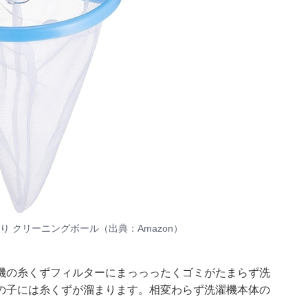
取り クリーニングボール（出典：Amazon）
機の糸くずフィルターにまっっったくゴミがたまらず洗
の子には糸くずが溜まります。相変わらず洗濯機本体の