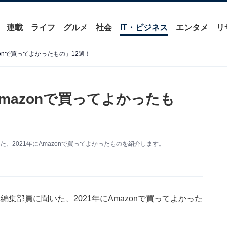
連載
ライフ
グルメ
社会
IT・ビジネス
エンタメ
リ
zonで買ってよかったもの」12選！
Amazonで買ってよかったも
聞いた、2021年にAmazonで買ってよかったものを紹介します。
out編集部員に聞いた、2021年にAmazonで買ってよかった