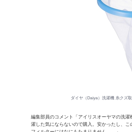
ダイヤ（Daiya）洗濯機 糸クズ
編集部員のコメント「アイリスオーヤマの洗濯
濯した気にならないので購入。安かったし、こ
フィルターにはなにもたまりません……」