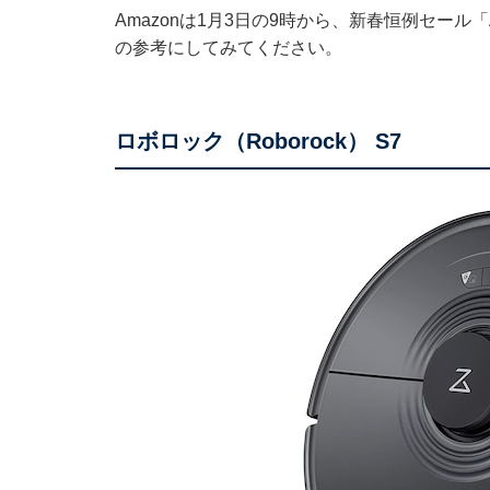
Amazonは1月3日の9時から、新春恒例セール
の参考にしてみてください。
ロボロック（Roborock） S7