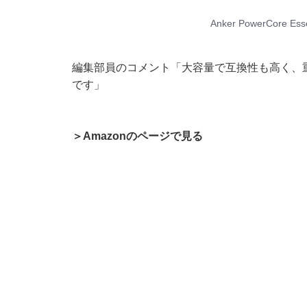
Anker PowerCore E
編集部員のコメント「大容量で互換性も高く、
です」
＞Amazonのページで見る