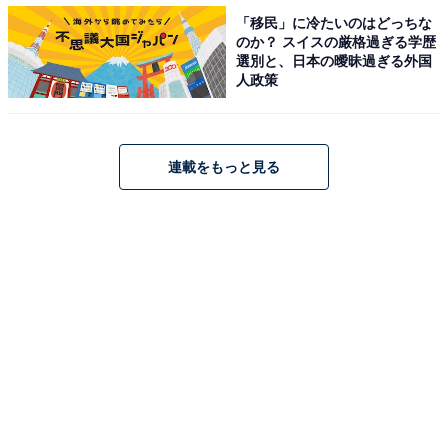
「移民」に冷たいのはどっちな
のか？ スイスの厳格過ぎる学歴
選別と、日本の曖昧過ぎる外国
人政策
連載をもっと見る
（3）ディアウォールS 2×6