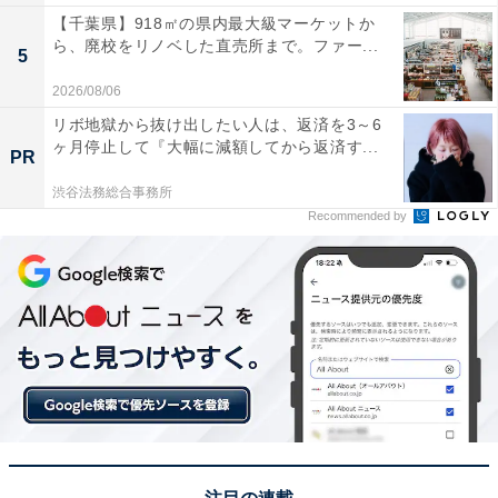
【千葉県】918㎡の県内最大級マーケットか
ら、廃校をリノベした直売所まで。ファー...
5
2026/08/06
リボ地獄から抜け出したい人は、返済を3～6
ヶ月停止して『大幅に減額してから返済す...
PR
渋谷法務総合事務所
Recommended by