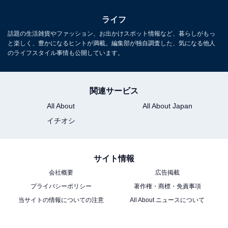
ライフ
話題の生活雑貨やファッション、お出かけスポット情報など、暮らしがもっ
と楽しく、豊かになるヒントが満載。編集部が独自調査した、気になる他人
のライフスタイル事情も公開しています。
関連サービス
All About
All About Japan
イチオシ
サイト情報
会社概要
広告掲載
プライバシーポリシー
著作権・商標・免責事項
当サイトの情報についての注意
All About ニュースについて