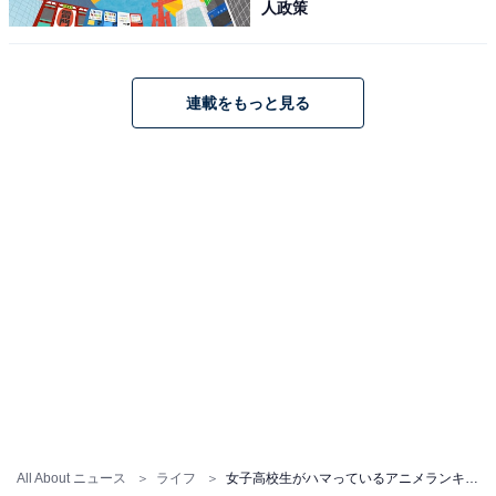
人政策
連載をもっと見る
All About ニュース
ライフ
女子高校生がハマっているアニメランキング！ 2位は『呪術廻戦』、1位は？