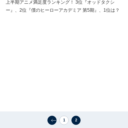
上半期アニメ満足度ランキング！ 3位『オッドタクシ
ー』、2位『僕のヒーローアカデミア 第5期』、1位は？
1
2