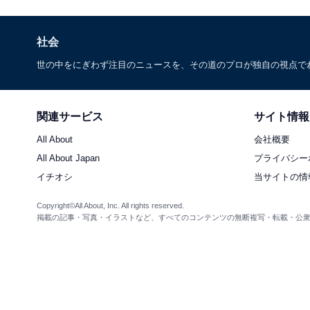
社会
世の中をにぎわず注目のニュースを、その道のプロが独自の視点で
関連サービス
サイト情報
All About
会社概要
All About Japan
プライバシー
イチオシ
当サイトの情
Copyright©All About, Inc. All rights reserved.
掲載の記事・写真・イラストなど、すべてのコンテンツの無断複写・転載・公