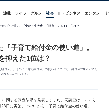
連載
ライフ
グルメ
社会
IT・ビジネス
エンタメ
リ
給付金の使い道」。「食費・生活費」「貯蓄」を抑えた1位は？
いた「子育て給付金の使い道」。
を抑えた1位は？
給付金」。その「子育て給付金」の使い道について、給付金対象者722人
OP3をご紹介します。
」に関する調査結果を発表しました。同調査は、ママ向
2月23日に実施。その中から「子育て給付金の使い道」