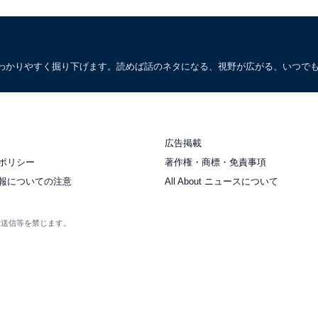
わかりやすく掘り下げます。読めば話のネタになる、視野が広がる、いつで
広告掲載
ポリシー
著作権・商標・免責事項
報についての注意
All About ニュースについて
衆送信等を禁じます。