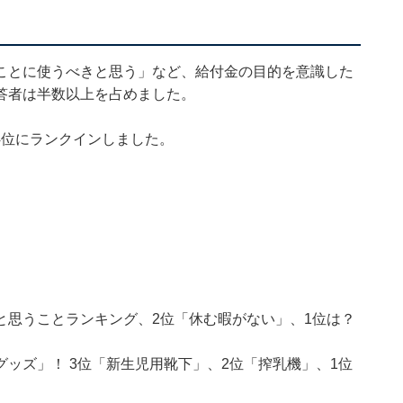
）
ことに使うべきと思う」など、給付金の目的を意識した
答者は半数以上を占めました。
4位にランクインしました。
と思うことランキング、2位「休む暇がない」、1位は？
ッズ」！ 3位「新生児用靴下」、2位「搾乳機」、1位