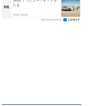
Jeep アソビュー！ギフト当
【銀座】
たる
の贅沢
PR
PR
Jeep Japan
ReFa GIN
Recommended by