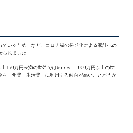
っているため」など、コロナ禍の長期化による家計への
せられました。
150万円未満の世帯では66.7％、1000万円以上の世
付金を「食費・生活費」に利用する傾向が高いことがうか