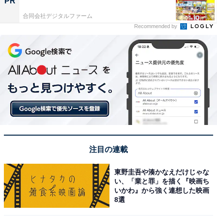
PR
合同会社デジタルファーム
Recommended by
注目の連載
東野圭吾や湊かなえだけじゃな
い、「業と罪」を描く『映画ち
いかわ』から強く連想した映画
8選