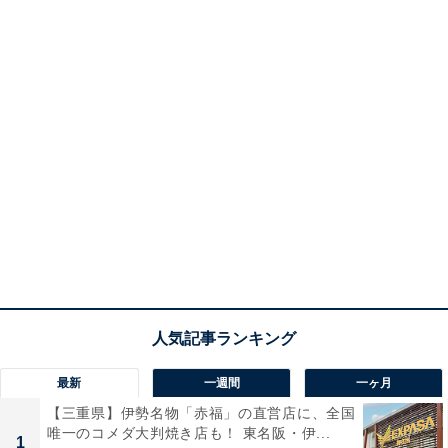
最新
一週間
一ヶ月
【三重県】伊勢名物「赤福」の直営店に、全国
唯一のコメダ大判焼き店も！ 東名阪・伊...
1