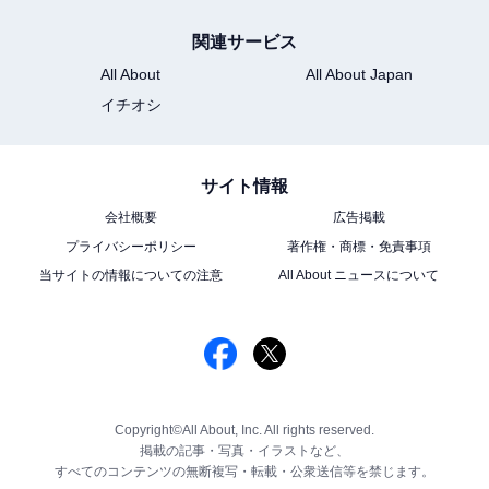
関連サービス
All About
All About Japan
イチオシ
サイト情報
会社概要
広告掲載
プライバシーポリシー
著作権・商標・免責事項
当サイトの情報についての注意
All About ニュースについて
Copyright©All About, Inc. All rights reserved.
掲載の記事・写真・イラストなど、
すべてのコンテンツの無断複写・転載・公衆送信等を禁じます。