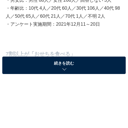
・男女比：男性 88人／女性 266人／回答しない 3人
・年齢比：10代 4人／20代 60人／30代 106人／40代 98
人／50代 65人／60代 21人／70代 1人／不明 2人
・アンケート実施期間：2021年12月11～20日
7割以上が「おせちを食べる」
続きを読む
以下に示したのは「おせち料理を手作りしますか？」の
アンケート結果を集計したものです。