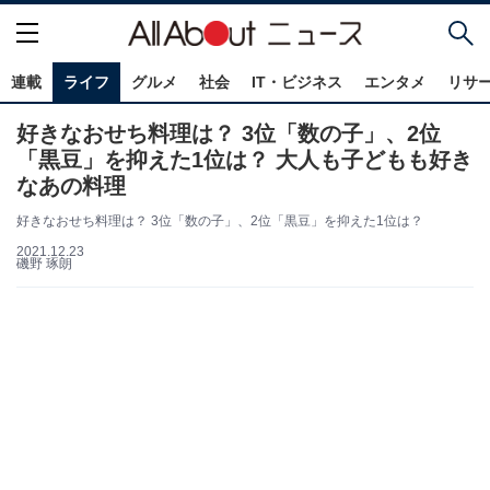
連載
ライフ
グルメ
社会
IT・ビジネス
エンタメ
リサ
好きなおせち料理は？ 3位「数の子」、2位
「黒豆」を抑えた1位は？ 大人も子どもも好き
なあの料理
好きなおせち料理は？ 3位「数の子」、2位「黒豆」を抑えた1位は？
2021.12.23
磯野 琢朗