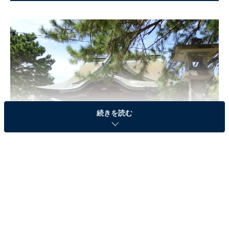
続きを読む
縁結びの神様として地元で愛されている鳥飼八幡宮（筆者撮影）
福岡市地下鉄空港線の唐人町駅から徒歩6分のところに