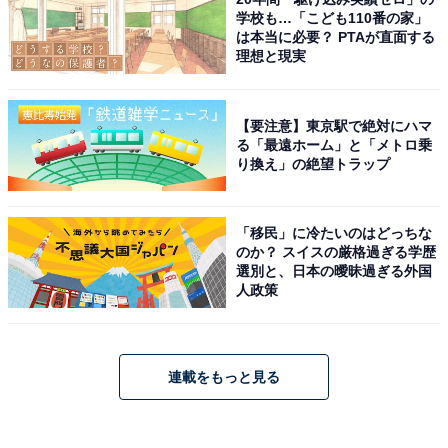
学校も…「こども110番の家」
は本当に必要？ PTAが直面する
理想と現実
【要注意】東京駅で絶対にハマ
る「最遠ホーム」と「メトロ乗
り換え」の絶望トラップ
「移民」に冷たいのはどっちな
のか？ スイスの厳格過ぎる学歴
選別と、日本の曖昧過ぎる外国
人政策
連載をもっと見る