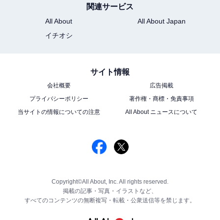
関連サービス
All About
All About Japan
イチオシ
サイト情報
会社概要
広告掲載
プライバシーポリシー
著作権・商標・免責事項
当サイトの情報についての注意
All About ニュースについて
Copyright©All About, Inc. All rights reserved.
掲載の記事・写真・イラストなど、
すべてのコンテンツの無断複写・転載・公衆送信等を禁じます。