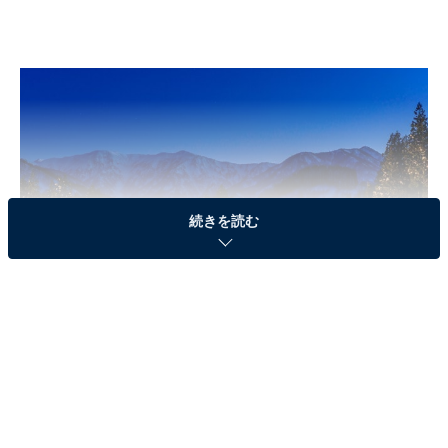
続きを読む
富山県南砺市にある「五箇山」