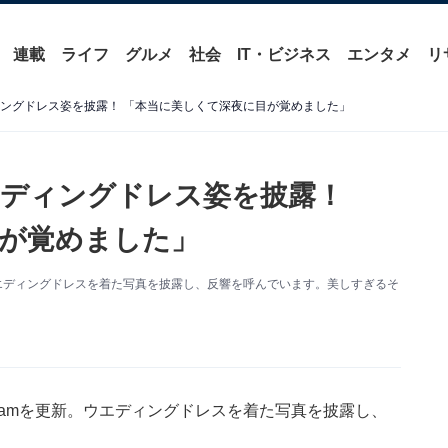
連載
ライフ
グルメ
社会
IT・ビジネス
エンタメ
リ
ィングドレス姿を披露！ 「本当に美しくて深夜に目が覚めました」
エディングドレス姿を披露！
が覚めました」
新。ウエディングドレスを着た写真を披露し、反響を呼んでいます。美しすぎるそ
agramを更新。ウエディングドレスを着た写真を披露し、