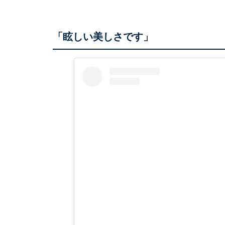
「眩しい美しさです」