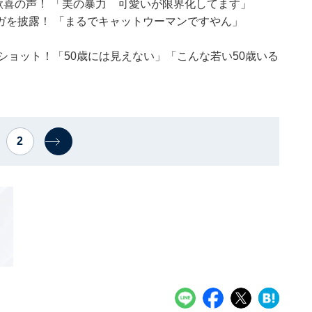
に歓喜の声！ 「美の暴力 可愛いが限界化してます」
ガを披露！ 「まるでキャットウーマンですやん」
ショット！「50歳には見えない」「こんな若い50歳いる
2