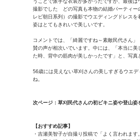
うことで派手な衣装が多かったですが、最後は
撮影でした どの写真も本物の結婚パーティー
レビ朝日系列）の撮影でウエディングドレスを
姿はとてもきれいで美しいです。
コメントでは、「綺麗ですね～素敵民代さん」
賛の声が相次いでいます。中には、「本当に美
た時、背中の筋肉が美しかったです」と、写真
56歳には見えない草刈さんの美しすぎるウエ
ね。
次ページ：草刈民代さんの初ビキニ姿や登山姿
【おすすめ記事】
・
吉瀬美智子が自撮り投稿で「よく言われます