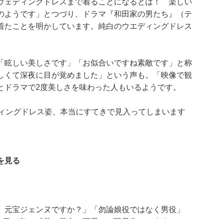
ウェディングドレスまで着ることになるとは！ 楽しい
のようです」とつづり、ドラマ『和田家の男たち』（テ
着たことを明かしています。純白のウエディングドレス
「眩しい美しさです」「お似合いですね素敵です」と称
しくて深夜に目が覚めました」という声も。「映像で観
とドラマで2度美しさを味わった人もいるようです。
ディングドレス姿、本当にすてきで見入ってしまいます
を見る
。元宝ジェンヌですか？」「勿論娘役ではなく男役」