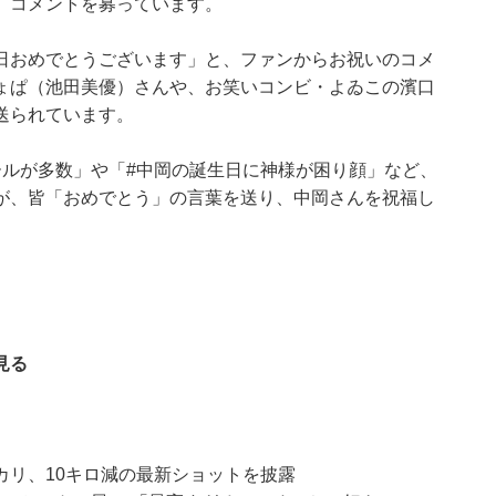
」コメントを募っています。
日おめでとうございます」と、ファンからお祝いのコメ
ょぱ（池田美優）さんや、お笑いコンビ・よゐこの濱口
送られています。
ールが多数」や「#中岡の誕生日に神様が困り顔」など、
が、皆「おめでとう」の言葉を送り、中岡さんを祝福し
見る
カリ、10キロ減の最新ショットを披露