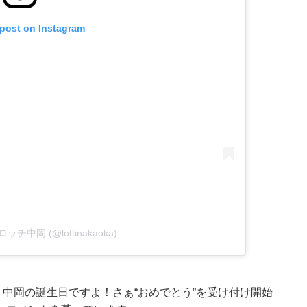
 post on Instagram
y ロッチ中岡 (@lottinakaoka)
！中岡の誕生日ですよ！さぁ“おめでとう”を受け付け開始