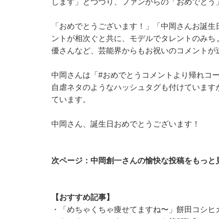
します」とつづり、ファンからの「おめでとう
「おめでとうございます！」「中岡さんお誕生
ントが相次ぐと共に、モデルでタレントのみち
優さんなど、芸能界からもお祝いのコメントが
中岡さんは「#おめでとうコメントより帰れコ
自虐ネタのようなハッシュタグも付けています
ています。
中岡さん、誕生日おめでとうございます！
次ページ：中岡創一さんの愉快な投稿をもっと
【おすすめ記事】
・
「めちゃくちゃ痩せてますね〜」餅田コシヒ