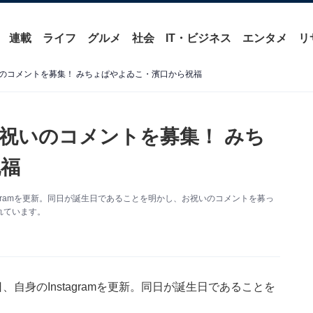
連載
ライフ
グルメ
社会
IT・ビジネス
エンタメ
リ
のコメントを募集！ みちょぱやよゐこ・濱口から祝福
祝いのコメントを募集！ みち
福
agramを更新。同日が誕生日であることを明かし、お祝いのコメントを募っ
れています。
自身のInstagramを更新。同日が誕生日であることを