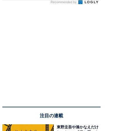
Recommended by
注目の連載
東野圭吾や湊かなえだけ