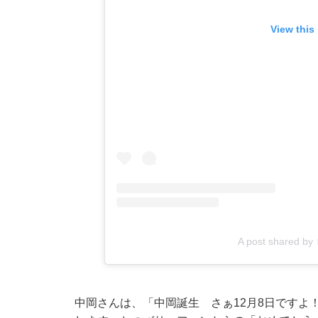
View this
A post shared b
中岡さんは、「中岡誕生 さぁ12月8日ですよ