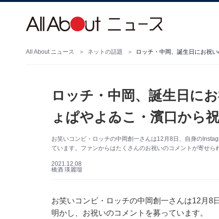
All About ニュース
ネットの話題
ロッチ・中岡、誕生日にお祝い
ロッチ・中岡、誕生日にお
ょぱやよゐこ・濱口から祝
お笑いコンビ・ロッチの中岡創一さんは12月8日、自身のInst
ています。ファンからはたくさんのお祝いのコメントが寄せら
2021.12.08
橋酒 瑛麗瑠
お笑いコンビ・ロッチの中岡創一さんは12月8日、
明かし、お祝いのコメントを募っています。