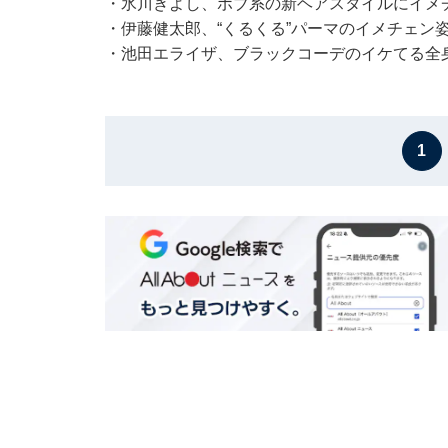
・氷川きよし、ボブ系の新ヘアスタイルにイメチ
・伊藤健太郎、“くるくる”パーマのイメチェン
・池田エライザ、ブラックコーデのイケてる全
1