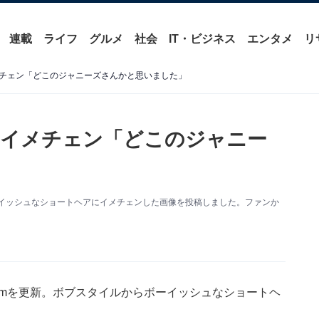
連載
ライフ
グルメ
社会
IT・ビジネス
エンタメ
リ
チェン「どこのジャニーズさんかと思いました」
にイメチェン「どこのジャニー
。ボーイッシュなショートヘアにイメチェンした画像を投稿しました。ファンか
gramを更新。ボブスタイルからボーイッシュなショートヘ