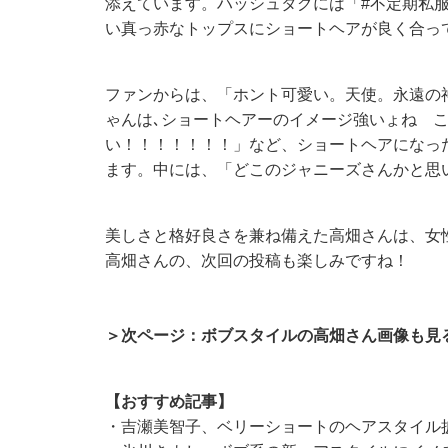
添えています。ハッシュタグには「#不定期私
い真っ赤なトップスにショートヘアが良く合っ
ファンからは、「ホント可愛い。天使。永遠の
ゃんは､ショートヘアーのイメージ強いょね こ
い！！！！！！！」など、ショートヘアになっ
ます。中には、「どこのジャニーズさんかと思
美しさと格好良さを兼ね備えた高畑さんは、女
高畑さんの、次回の投稿も楽しみですね！
＞次ページ：ボブスタイルの高畑さん画像も見
【おすすめ記事】
・吉瀬美智子、ベリーショートのヘアスタイル