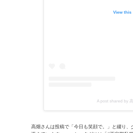
View this
A post shared by
高畑さんは投稿で「今日も笑顔で。」と綴り、