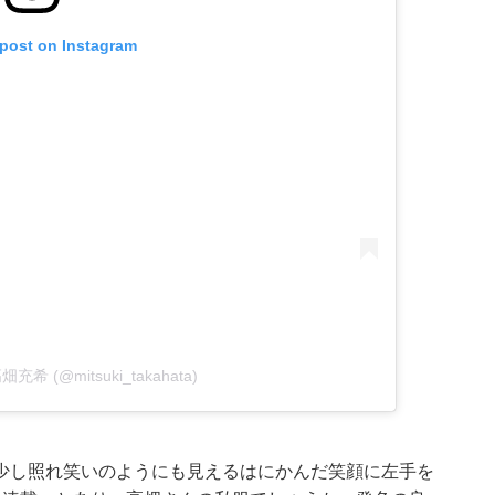
 post on Instagram
 高畑充希 (@mitsuki_takahata)
少し照れ笑いのようにも見えるはにかんだ笑顔に左手を