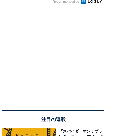
Recommended by
注目の連載
『スパイダーマン：ブラ