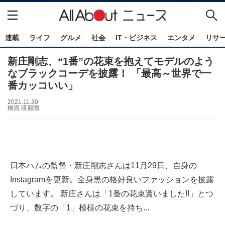
連載
ライフ
グルメ
社会
IT・ビジネス
エンタメ
リサ
新庄剛志、“1番”の花束を抱えてモデルのよう
なブラックコーデを披露！ 「最高～世界で一
番カッコいい」
2021.11.30
橋酒 瑛麗瑠
日本ハムの監督・新庄剛志さんは11月29日、自身の
Instagramを更新。全身黒の格好良いファッションを披露
しています。 新庄さんは「1番の花束貰いました!!」とつ
づり、数字の「1」模様の花束を持ち...