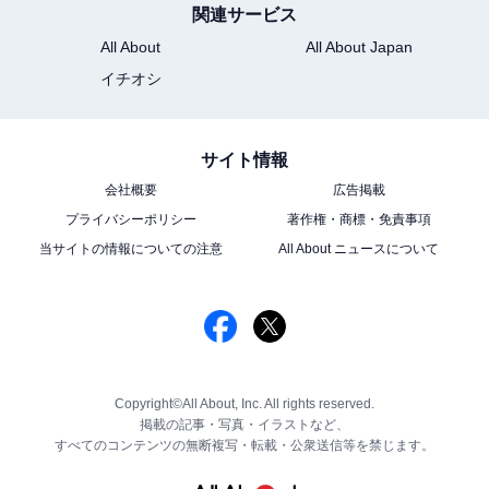
関連サービス
All About
All About Japan
イチオシ
サイト情報
会社概要
広告掲載
プライバシーポリシー
著作権・商標・免責事項
当サイトの情報についての注意
All About ニュースについて
Copyright©All About, Inc. All rights reserved.
掲載の記事・写真・イラストなど、
すべてのコンテンツの無断複写・転載・公衆送信等を禁じます。