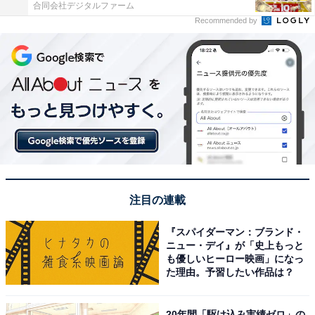
合同会社デジタルファーム
Recommended by
注目の連載
『スパイダーマン：ブランド・
ニュー・デイ』が「史上もっと
も優しいヒーロー映画」になっ
た理由。予習したい作品は？
20年間「駆け込み実績ゼロ」の