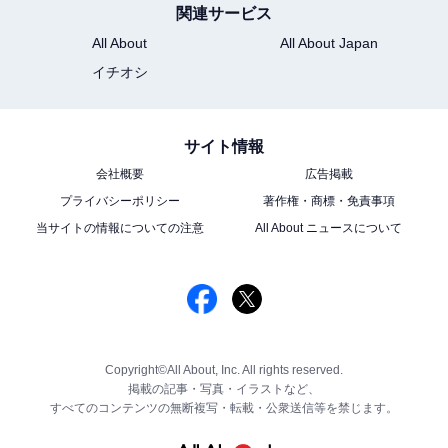
関連サービス
All About
All About Japan
イチオシ
サイト情報
会社概要
広告掲載
プライバシーポリシー
著作権・商標・免責事項
当サイトの情報についての注意
All About ニュースについて
Copyright©All About, Inc. All rights reserved.
掲載の記事・写真・イラストなど、
すべてのコンテンツの無断複写・転載・公衆送信等を禁じます。