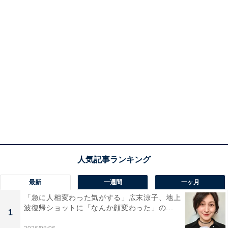
最新
一週間
一ヶ月
「急に人相変わった気がする」広末涼子、地上
波復帰ショットに「なんか顔変わった」の...
1