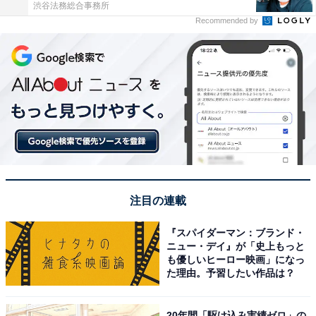
渋谷法務総合事務所
Recommended by
注目の連載
『スパイダーマン：ブランド・
ニュー・デイ』が「史上もっと
も優しいヒーロー映画」になっ
た理由。予習したい作品は？
20年間「駆け込み実績ゼロ」の