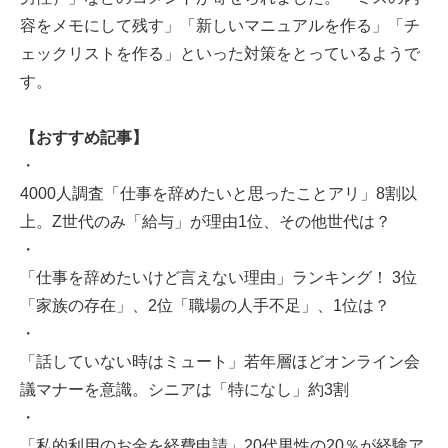
容をメモにして残す」「新しいマニュアルを作る」「チ
ェックリストを作る」といった対策をとっているようで
す。
【おすすめ記事】
・
4000人調査「仕事を辞めたいと思ったことアリ」8割以
上。Z世代のみ「給与」が理由1位、その他世代は？
・
「仕事を辞めたいけど言えない理由」ランキング！ 3位
「家族の存在」、2位「職場の人手不足」、1位は？
・
「話していない時はミュート」若年層ほどオンライン会
議マナーを意識。シニアは「特になし」約3割
・
「私的利用のお金を経費申請」20代男性の20％が経験ア