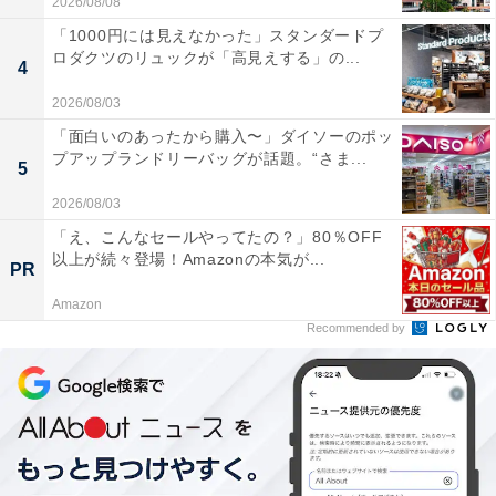
2026/08/08
「1000円には見えなかった」スタンダードプ
ロダクツのリュックが「高見えする」の...
4
2026/08/03
「面白いのあったから購入〜」ダイソーのポッ
プアップランドリーバッグが話題。“さま...
5
2026/08/03
「え、こんなセールやってたの？」80％OFF
以上が続々登場！Amazonの本気が...
PR
Amazon
Recommended by