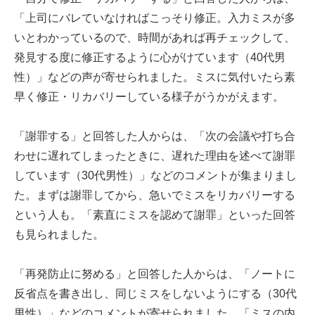
「上司にバレていなければこっそり修正。入力ミスが多
いとわかっているので、時間があれば再チェックして、
発見する度に修正するように心がけています（40代男
性）」などの声が寄せられました。ミスに気付いたら素
早く修正・リカバリーしている様子がうかがえます。
「謝罪する」と回答した人からは、「次の会議や打ち合
わせに遅れてしまったときに、遅れた理由を述べて謝罪
しています（30代男性）」などのコメントが集まりまし
た。まずは謝罪してから、急いでミスをリカバリーする
という人も。「素直にミスを認めて謝罪」といった回答
も見られました。
「再発防止に努める」と回答した人からは、「ノートに
反省点を書き出し、同じミスをしないようにする（30代
男性）」などのコメントが寄せられました。「ミスの内