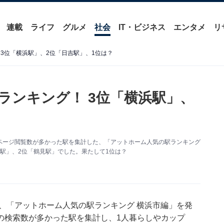
連載
ライフ
グルメ
社会
IT・ビジネス
エンタメ
リ
3位「横浜駅」、2位「日吉駅」、1位は？
ランキング！ 3位「横浜駅」、
ページ閲覧数が多かった駅を集計した、「アットホーム人気の駅ランキング
駅」、2位「鶴見駅」でした。果たして1位は？
日、「アットホーム人気の駅ランキング 横浜市編」を発
の検索数が多かった駅を集計し、1人暮らしやカップ