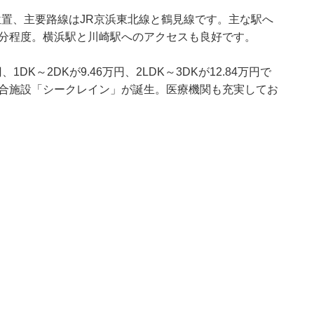
置、主要路線はJR京浜東北線と鶴見線です。主な駅へ
1分程度。横浜駅と川崎駅へのアクセスも良好です。
DK～2DKが9.46万円、2LDK～3DKが12.84万円で
複合施設「シークレイン」が誕生。医療機関も充実してお