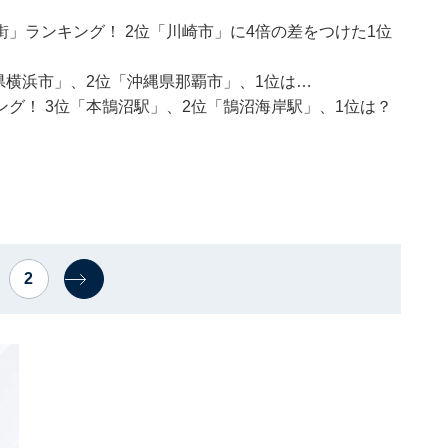
」ランキング！ 2位「川崎市」に4倍の差をつけた1位
県横浜市」、2位「沖縄県那覇市」、1位は…
グ！ 3位「本鵠沼駅」、2位「鵠沼海岸駅」、1位は？
2