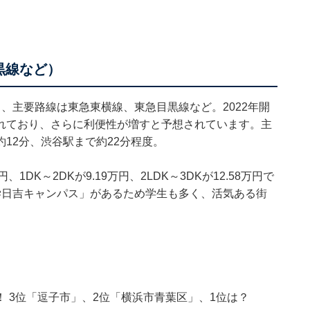
黒線など）
、主要路線は東急東横線、東急目黒線など。2022年開
れており、さらに利便性が増すと予想されています。主
12分、渋谷駅まで約22分程度。
1DK～2DKが9.19万円、2LDK～3DKが12.58万円で
学日吉キャンパス」があるため学生も多く、活気ある街
 3位「逗子市」、2位「横浜市青葉区」、1位は？