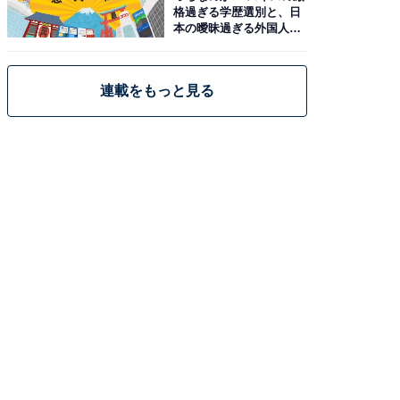
格過ぎる学歴選別と、日
本の曖昧過ぎる外国人政
策
連載をもっと見る