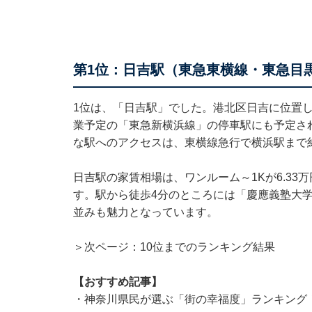
第1位：日吉駅（東急東横線・東急目
1位は、「日吉駅」でした。港北区日吉に位置し
業予定の「東急新横浜線」の停車駅にも予定さ
な駅へのアクセスは、東横線急行で横浜駅まで約
日吉駅の家賃相場は、ワンルーム～1Kが6.33万円、
す。駅から徒歩4分のところには「慶應義塾大
並みも魅力となっています。
＞次ページ：10位までのランキング結果
【おすすめ記事】
・
神奈川県民が選ぶ「街の幸福度」ランキング！