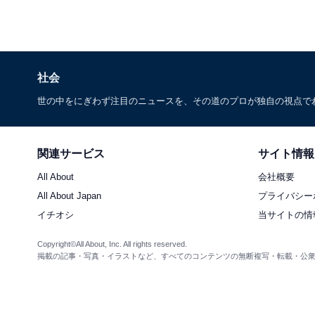
社会
世の中をにぎわず注目のニュースを、その道のプロが独自の視点で
関連サービス
サイト情報
All About
会社概要
All About Japan
プライバシー
イチオシ
当サイトの情
Copyright©All About, Inc. All rights reserved.
掲載の記事・写真・イラストなど、すべてのコンテンツの無断複写・転載・公