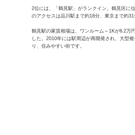
2位には、「鶴見駅」がランクイン。鶴見区に位
のアクセスは品川駅まで約18分、東京まで約3
鶴見駅の家賃相場は、ワンルーム～1Kが6.2万円、1
した。2010年には駅周辺が再開発され、大型
り、住みやすい街です。