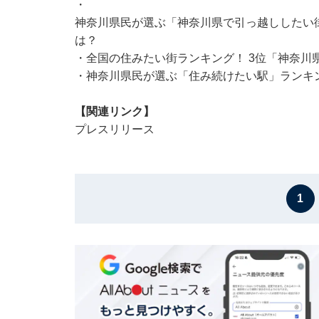
・
神奈川県民が選ぶ「神奈川県で引っ越ししたい街
は？
・
全国の住みたい街ランキング！ 3位「神奈川
・
神奈川県民が選ぶ「住み続けたい駅」ランキン
【関連リンク】
プレスリリース
1