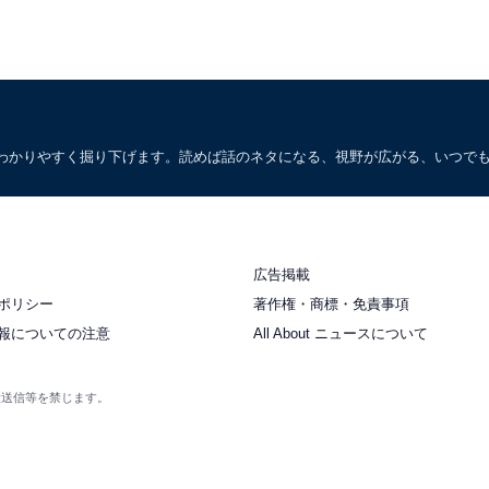
わかりやすく掘り下げます。読めば話のネタになる、視野が広がる、いつで
広告掲載
ポリシー
著作権・商標・免責事項
報についての注意
All About ニュースについて
衆送信等を禁じます。