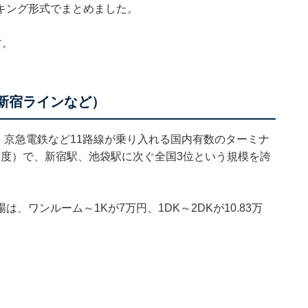
キング形式でまとめました。
す。
新宿ラインなど）
、京急電鉄など11路線が乗り入れる国内有数のターミナ
0年度）で、新宿駅、池袋駅に次ぐ全国3位という規模を誇
ワンルーム～1Kが7万円、1DK～2DKが10.83万