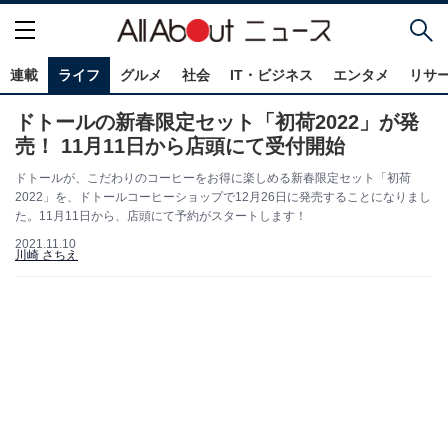
連載
ライフ
グルメ
社会
IT・ビジネス
エンタメ
リサ
ドトールの新春限定セット「初荷2022」が発
売！ 11月11日から店頭にて受付開始
ドトールが、こだわりのコーヒーをお得に楽しめる新春限定セット「初荷
2022」を、ドトールコーヒーショップで12月26日に発売することになりまし
た。11月11日から、店頭にて予約がスタートします！
2021.11.10
川崎 さちえ