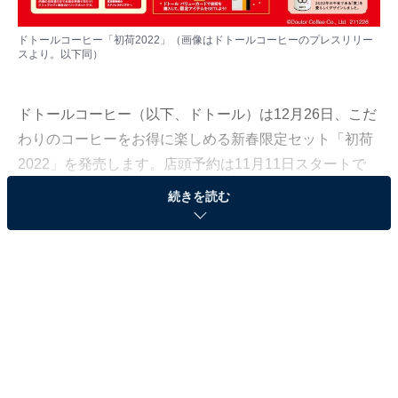
ドトールコーヒー「初荷2022」（画像はドトールコーヒーのプレスリリー
スより。以下同）
ドトールコーヒー（以下、ドトール）は12月26日、こだ
わりのコーヒーをお得に楽しめる新春限定セット「初荷
2022」を発売します。店頭予約は11月11日スタートで
す！
続きを読む
「初荷2022」は「ドリップカフェセット」と「コ
ーヒー豆セット」など全7種
「初荷2022」は、同日発売の数量限定コーヒー「ドミニ
カンブレンド 2022」と、定番人気のコーヒーを最大
39％OFFで楽しめる「ドリップカフェセット」3種、