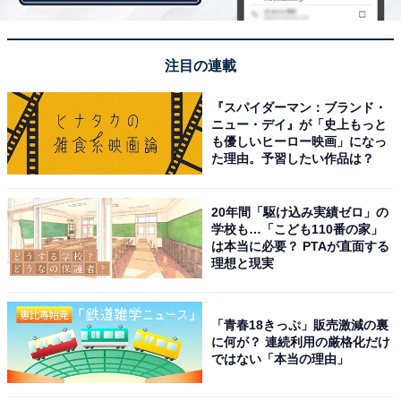
【関連リンク】
プレスリリース
注目の連載
『スパイダーマン：ブランド・
ニュー・デイ』が「史上もっと
も優しいヒーロー映画」になっ
た理由。予習したい作品は？
20年間「駆け込み実績ゼロ」の
学校も…「こども110番の家」
は本当に必要？ PTAが直面する
理想と現実
「青春18きっぷ」販売激減の裏
に何が？ 連続利用の厳格化だけ
ではない「本当の理由」