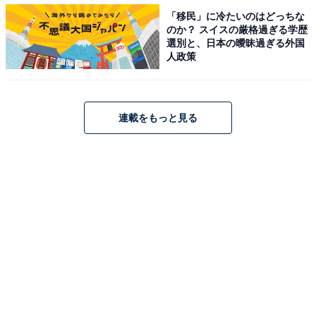
1
2
「移民」に冷たいのはどっちな
のか？ スイスの厳格過ぎる学歴
選別と、日本の曖昧過ぎる外国
人政策
連載をもっと見る