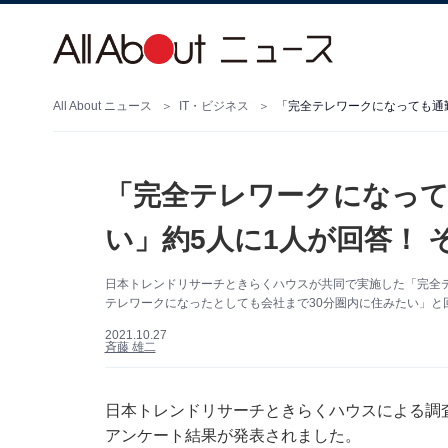
All About ニュース
IT・ビジネス
「完全テレワークになっても通勤
「完全テレワークになって
い」約5人に1人が回答！ 
日本トレンドリサーチときらくハウスが共同で実施した「完全テ
テレワークになったとしても会社まで30分圏内に住みたい」と
2021.10.27
斉藤 雄二
日本トレンドリサーチときらくハウスによる調
アンケート結果が発表されました。