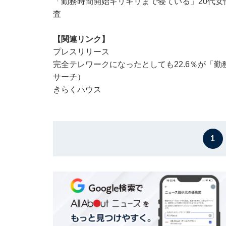
「勤務時間開始ギリギリまで寝ている」20代女
査
【関連リンク】
プレスリリース
完全テレワークになったとしても22.6％が「
サーチ）
きらくハウス
1