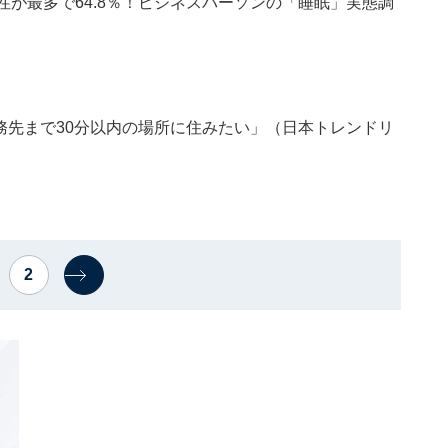
性が最多で64.8％！ビジネスパーソンの「睡眠」実態調
勤務先まで30分以内の場所に住みたい」（日本トレンドリ
2