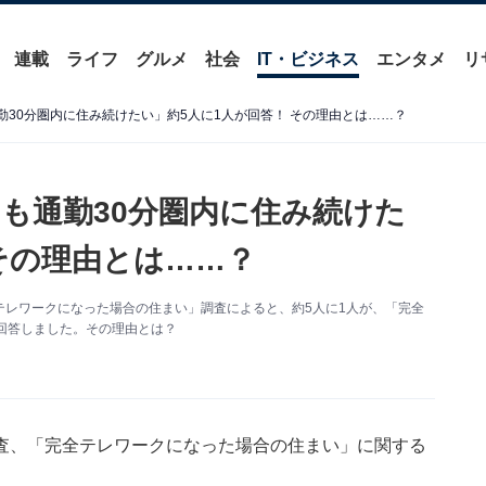
連載
ライフ
グルメ
社会
IT・ビジネス
エンタメ
リ
30分圏内に住み続けたい」約5人に1人が回答！ その理由とは……？
も通勤30分圏内に住み続けた
その理由とは……？
レワークになった場合の住まい」調査によると、約5人に1人が、「完全
回答しました。その理由とは？
査、「完全テレワークになった場合の住まい」に関する