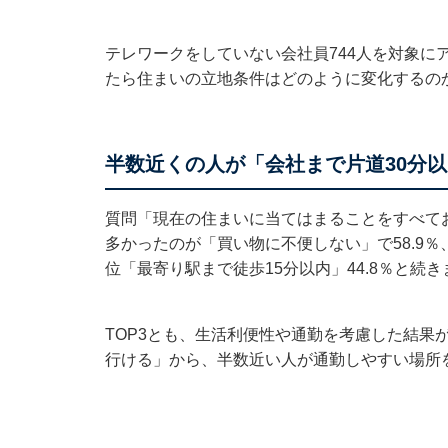
テレワークをしていない会社員744人を対象に
たら住まいの立地条件はどのように変化するの
半数近くの人が「会社まで片道30分
質問「現在の住まいに当てはまることをすべて
多かったのが「買い物に不便しない」で58.9％、
位「最寄り駅まで徒歩15分以内」44.8％と続き
TOP3とも、生活利便性や通勤を考慮した結果
行ける」から、半数近い人が通勤しやすい場所