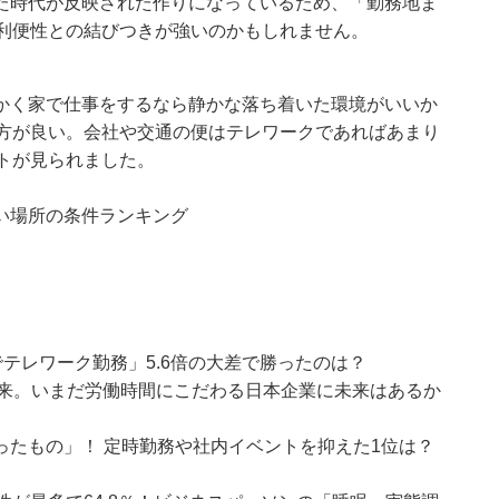
た時代が反映された作りになっているため、「勤務地ま
活利便性との結びつきが強いのかもしれません。
かく家で仕事をするなら静かな落ち着いた環境がいいか
い方が良い。会社や交通の便はテレワークであればあまり
トが見られました。
い場所の条件ランキング
でテレワーク勤務」5.6倍の大差で勝ったのは？
未来。いまだ労働時間にこだわる日本企業に未来はあるか
たもの」！ 定時勤務や社内イベントを抑えた1位は？