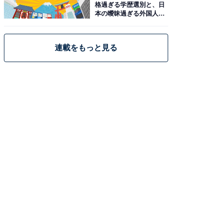
格過ぎる学歴選別と、日
本の曖昧過ぎる外国人政
策
連載をもっと見る