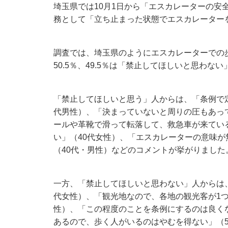
埼玉県では10月1日から「エスカレーターの安
務として「立ち止まった状態でエスカレーター
調査では、埼玉県のようにエスカレーターでの
50.5％、49.5％は「禁止してほしいと思わ
「禁止してほしいと思う」人からは、「条例で
代男性）、「決まっていないと周りの圧もあっ
ールや革靴で滑って転落して、救急車が来てい
い」（40代女性）、「エスカレーターの意味
（40代・男性）などのコメントが挙がりました
一方、「禁止してほしいと思わない」人からは
代女性）、「観光地なので、各地の観光客が1つ
性）、「この程度のことを条例にするのは良く
あるので、歩く人がいるのはやむを得ない」（