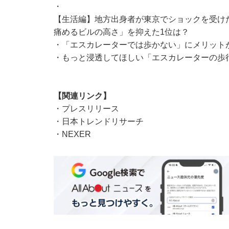
・
【生活編】地方出身者が東京でショックを受け
痛めるビルの高さ」を抑えた1位は？
・
「エスカレーターでは歩かない」にメリット
・
もっと浸透してほしい「エスカレーターの歩
【関連リンク】
・
プレスリリース
・
日本トレンドリサーチ
・
NEXER