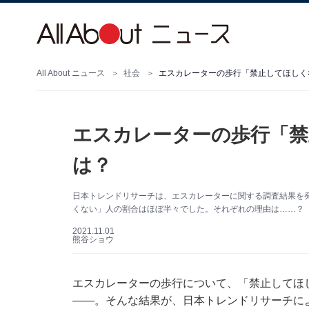
All About ニュース
社会
エスカレーターの歩行「禁止してほしく
エスカレーターの歩行「禁
は？
日本トレンドリサーチは、エスカレーターに関する調査結果を
くない」人の割合はほぼ半々でした。それぞれの理由は……？
2021.11.01
熊谷ショウ
エスカレーターの歩行について、「禁止してほ
――。そんな結果が、日本トレンドリサーチに