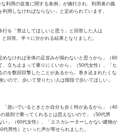
全な利用の促進に関する条例」が施行され、利用者の義
を利用しなければならない」と定められています。
歩行を「禁止してほしいと思う」と回答した人は
ない」と回答。半々に分かれる結果となりました。
定めなければ全体の足並みが揃わないと思うから」（60
て、立ち止まって乗りにくいから」（50代女性）、「ヒ
るのを数回目撃したことがあるから。巻き込まれたくな
が無いので、歩いて登りたい人は階段で歩いてほしい」
。
、「急いでいるときとか自分も歩く時があるから」（40
の規則で乗ってくれるとは思えないので」（50代男
ない」（60代女性）、「エスカレーターしかない建物が
50代男性）といった声が寄せられました。