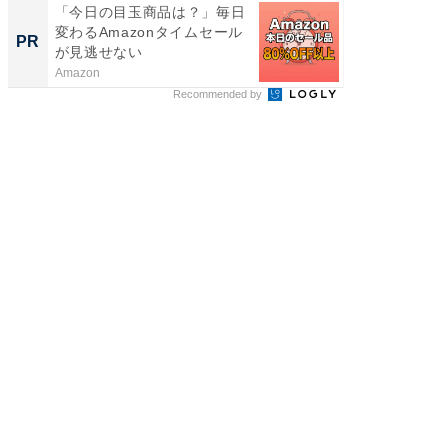
「今日の目玉商品は？」毎日
変わるAmazonタイムセール
PR
が見逃せない
Amazon
Recommended by