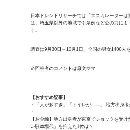
日本トレンドリサーチでは「エスカレーターは
は、埼玉県以外の地域でも条例など公の力によ
す。
調査は9月30日～10月1日、全国の男女1400
※回答者のコメントは原文ママ
【おすすめ記事】
・
「人が多すぎ」「トイレが……」 地方出身者
・
【お金編】地方出身者が東京でショックを受けた
い駐車場代」を抑えた1位は？