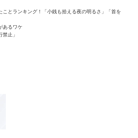
たことランキング！「小銭も拾える夜の明るさ」「首を
があるワケ
行禁止」