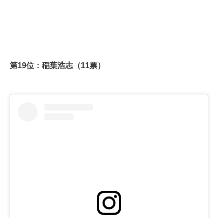
第19位：稲葉浩志（11票）