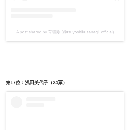
A post shared by 草彅剛 (@tsuyoshikusanagi_official)
第17位：浅田美代子（24票）