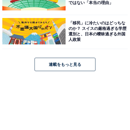
ではない「本当の理由」
「移民」に冷たいのはどっちな
のか？ スイスの厳格過ぎる学歴
選別と、日本の曖昧過ぎる外国
人政策
連載をもっと見る