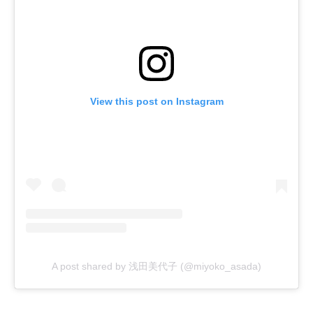
View this post on Instagram
A post shared by 浅田美代子 (@miyoko_asada)