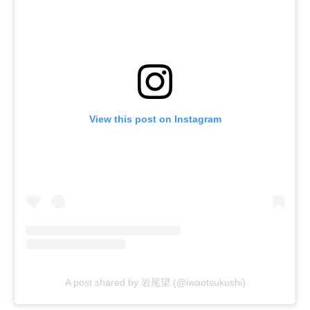
View this post on Instagram
A post shared by 岩尾望 (@iwaotsukushi)