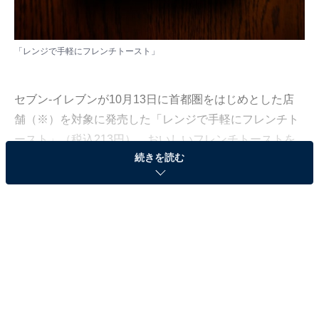
「レンジで手軽にフレンチトースト」
セブン‐イレブンが10月13日に首都圏をはじめとした店
舗（※）を対象に発売した「レンジで手軽にフレンチト
ースト」（税込213円）。おいしいフレンチトーストを
続きを読む
家で作るには、ある程度の時間と技術を要しますが、こ
ちらの商品はレンジでチンして温めるだけでハイクオリ
ティな味を楽しめるんです！ 以下に詳しくレポートして
いきます。
※販売地域：宮城県、山形県、埼玉県、千葉県、東京
都、神奈川県、北陸、東海、中国、四国