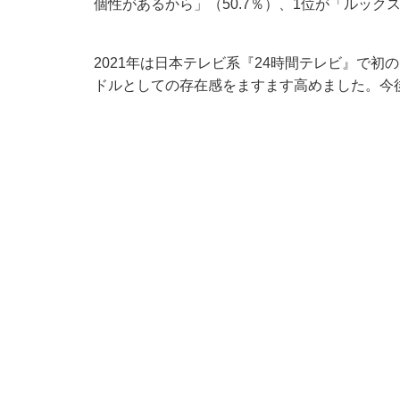
個性があるから」（50.7％）、1位が「ルック
2021年は日本テレビ系『24時間テレビ』で
ドルとしての存在感をますます高めました。今