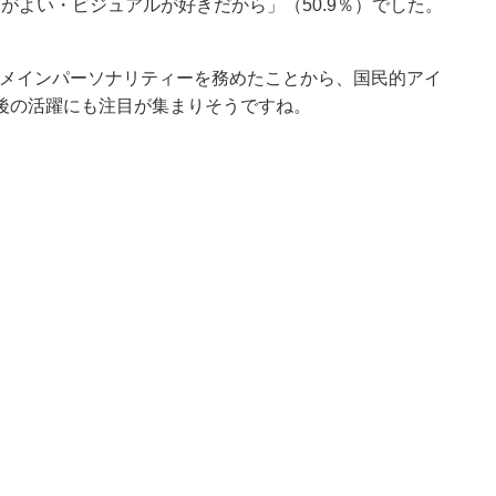
スがよい・ビジュアルが好きだから」（50.9％）でした。
初のメインパーソナリティーを務めたことから、国民的アイ
後の活躍にも注目が集まりそうですね。