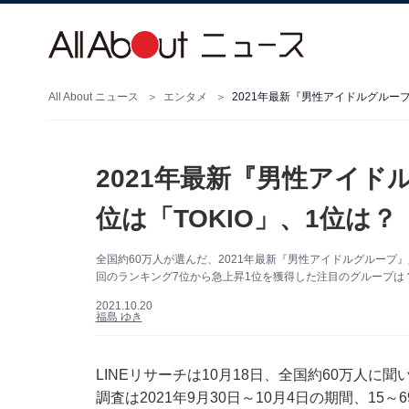
All About ニュース
エンタメ
2021年最新『男性アイドルグループ
2021年最新『男性アイド
位は「TOKIO」、1位は？
全国約60万人が選んだ、2021年最新『男性アイドルグループ』人気ラ
回のランキング7位から急上昇1位を獲得した注目のグループは？ T
2021.10.20
福島 ゆき
LINEリサーチは10月18日、全国約60万人
調査は2021年9月30日～10月4日の期間、15