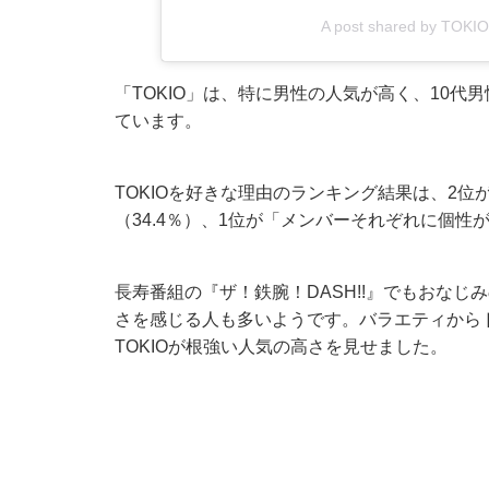
A post shared by TOK
「TOKIO」は、特に男性の人気が高く、10代男
ています。
TOKIOを好きな理由のランキング結果は、2
（34.4％）、1位が「メンバーそれぞれに個性が
長寿番組の『ザ！鉄腕！DASH!!』でもおな
さを感じる人も多いようです。バラエティから
TOKIOが根強い人気の高さを見せました。