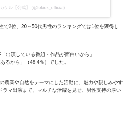
IOカケル【公式】 (@tokiox_official)
性で2位、20～50代男性のランキングでは1位を獲得し
位が「出演している番組・作品が面白いから」
あるから」（48.4％）でした。
じみの農業や自然をテーマにした活動に、魅力や親しみやす
ドラマ出演まで、マルチな活躍を見せ、男性支持の厚い