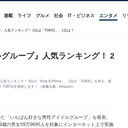
連載
ライフ
グルメ
社会
IT・ビジネス
エンタメ
リ
』人気ランキング！ 2位は「TOKIO」、1位は？
ルグループ』人気ランキング！ 2
ンキング！ 3位の「King & Prince」、2位の「TOKIO」を抑え、前
OP10を発表します！ （画像出典：Amazon）
に聞いた「いちばん好きな男性アイドルグループ」を発表。
～69歳の男女59万9695人を対象にインターネット上で実施