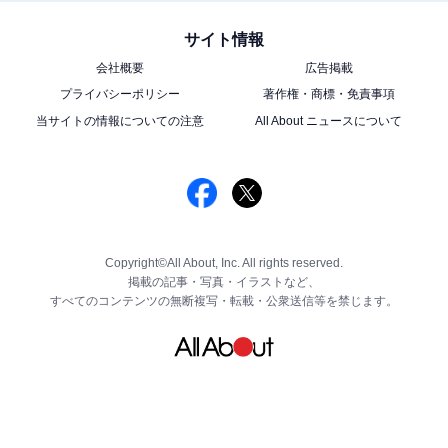
サイト情報
会社概要
広告掲載
プライバシーポリシー
著作権・商標・免責事項
当サイトの情報についての注意
All About ニュースについて
Copyright©All About, Inc. All rights reserved.
掲載の記事・写真・イラストなど、
すべてのコンテンツの無断複写・転載・公衆送信等を禁じます。