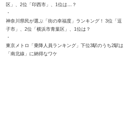
区」、2位「印西市」、1位は…？
・
神奈川県民が選ぶ「街の幸福度」ランキング！ 3位「逗
子市」、2位「横浜市青葉区」、1位は？
・
東京メトロ「乗降人員ランキング」下位3駅のうち2駅は
「南北線」に納得なワケ