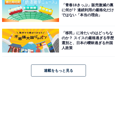
「青春18きっぷ」販売激減の裏
に何が？ 連続利用の厳格化だけ
ではない「本当の理由」
「移民」に冷たいのはどっちな
のか？ スイスの厳格過ぎる学歴
選別と、日本の曖昧過ぎる外国
人政策
連載をもっと見る