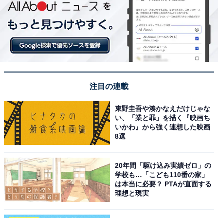
注目の連載
東野圭吾や湊かなえだけじゃな
い、「業と罪」を描く『映画ち
いかわ』から強く連想した映画
8選
20年間「駆け込み実績ゼロ」の
学校も…「こども110番の家」
は本当に必要？ PTAが直面する
理想と現実