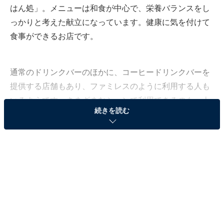
はん処」。メニューは和食が中心で、栄養バランスをし
っかりと考えた献立になっています。健康に気を付けて
食事ができるお店です。
通常のドリンクバーのほかに、コーヒードリンクバーを
提供する店舗もあり、ファミレスのように利用する人も
いるようです。さまざまなシーンで利用できるのも、人
続きを読む
気のポイントみたいですね。