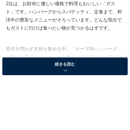
2位は、お財布に優しい価格で料理もおいしい「ガス
ト」です。ハンバーグからスパゲッティ、定食まで、和
洋中の豊富なメニューがそろっています。どんな気分で
もガストに行けば食べたい物が見つかるはずです。
世代を問わず支持を集める中、「チーズINハンバーグ」
は特に人気で、ジューシーな肉ととろけるのチーズの組
続きを読む
み合わせがたまりません。テイクアウトではワンコイン
で買えるメニューも用意されています。