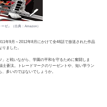
ォーゼ』（
出典：Amazon
）
1年9月～2012年8月にかけて全48話で放送された作品
なりました。
ツ」と戦いながら、学園の平和を守るために奮闘しま
た福士蒼汰。トレードマークのリーゼントや、短い学ラン
も、多いのではないでしょうか。