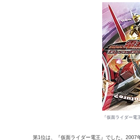
『仮面ライダー電
第1位は、『仮面ライダー電王』でした。2007年