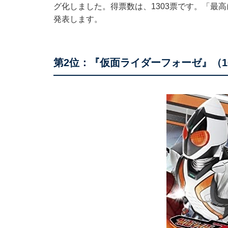
グ化しました。得票数は、1303票です。「最
発表します。
第2位：『仮面ライダーフォーゼ』（1