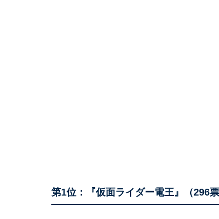
第1位：『仮面ライダー電王』（296