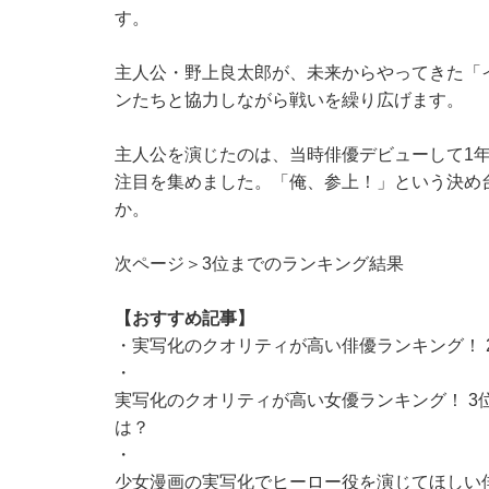
す。
主人公・野上良太郎が、未来からやってきた「
ンたちと協力しながら戦いを繰り広げます。
主人公を演じたのは、当時俳優デビューして1
注目を集めました。「俺、参上！」という決め
か。
次ページ＞3位までのランキング結果
【おすすめ記事】
・
実写化のクオリティが高い俳優ランキング！ 
・
実写化のクオリティが高い女優ランキング！ 3
は？
・
少女漫画の実写化でヒーロー役を演じてほしい俳