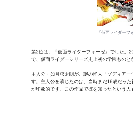
『仮面ライダーフ
第2位は、『仮面ライダーフォーゼ』でした。201
で、仮面ライダーシリーズ史上初の学園ものと
主人公・如月弦太朗が、謎の怪人「ゾディアー
す。主人公を演じたのは、当時まだ18歳だっ
が印象的です。この作品で彼を知ったという人