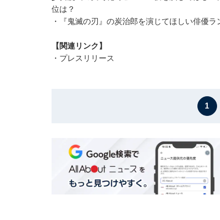
位は？
・
『鬼滅の刃』の炭治郎を演じてほしい俳優ラン
【関連リンク】
・
プレスリリース
1