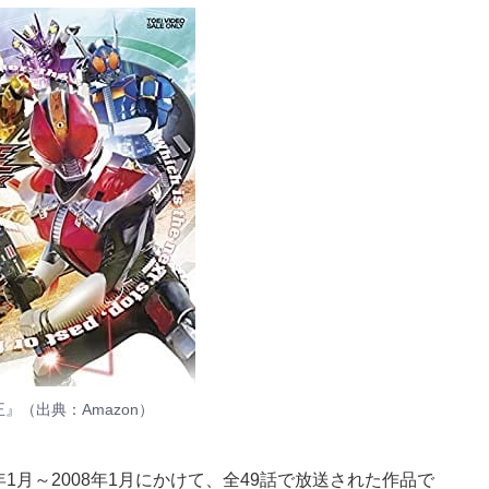
王』（
出典：Amazon
）
1月～2008年1月にかけて、全49話で放送された作品で