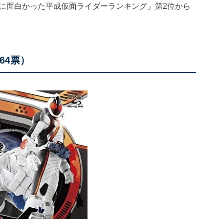
高に面白かった平成仮面ライダーランキング」第2位から
64票）