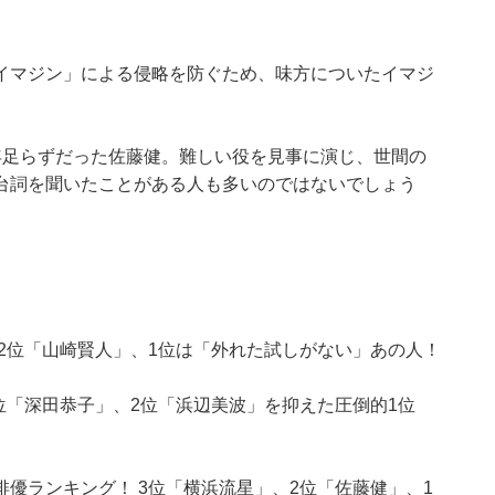
イマジン」による侵略を防ぐため、味方についたイマジ
年足らずだった佐藤健。難しい役を見事に演じ、世間の
台詞を聞いたことがある人も多いのではないでしょう
2位「山崎賢人」、1位は「外れた試しがない」あの人！
位「深田恭子」、2位「浜辺美波」を抑えた圧倒的1位
優ランキング！ 3位「横浜流星」、2位「佐藤健」、1