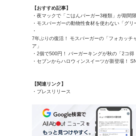
【おすすめ記事】
・
夜マックで「ごはんバーガー3種類」が期間限
・
モスバーガーの動物性食材を使わない「グリ
・
7年ぶりの復活！ モスバーガーの「フォカッチ
ア」
・
2個で500円！ バーガーキングが秋の「2コ
・
セブンからハロウィンスイーツが新登場！ S
【関連リンク】
・
プレスリリース