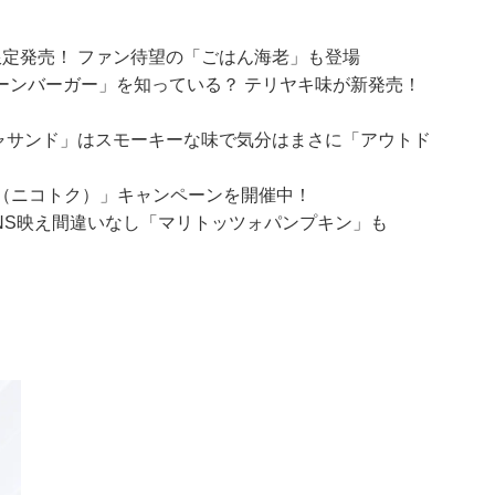
定発売！ ファン待望の「ごはん海老」も登場
ーンバーガー」を知っている？ テリヤキ味が新発売！
ャサンド」はスモーキーな味で気分はまさに「アウトド
得（ニコトク）」キャンペーンを開催中！
NS映え間違いなし「マリトッツォパンプキン」も