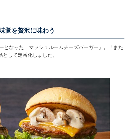
。
味覚を贅沢に味わう
ガーとなった「マッシュルームチーズバーガー」。「また
品として定番化しました。