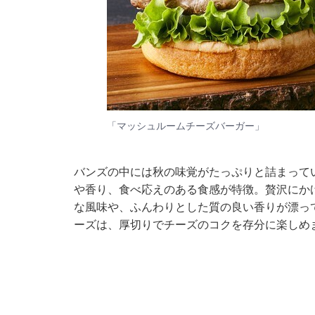
「マッシュルームチーズバーガー」
バンズの中には秋の味覚がたっぷりと詰まって
や香り、食べ応えのある食感が特徴。贅沢にか
な風味や、ふんわりとした質の良い香りが漂っ
ーズは、厚切りでチーズのコクを存分に楽しめ