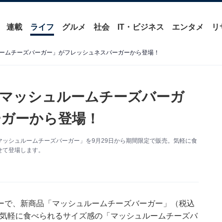
連載
ライフ
グルメ
社会
IT・ビジネス
エンタメ
リ
ームチーズバーガー」がフレッシュネスバーガーから登場！
マッシュルームチーズバーガ
ーガーから登場！
ッシュルームチーズバーガー」を9月29日から期間限定で販売。気軽に食
せて登場します。
ーで、新商品「マッシュルームチーズバーガー」（税込
す。気軽に食べられるサイズ感の「マッシュルームチーズバ