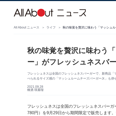
All About ニュース
ライフ
秋の味覚を贅沢に味わう「マッシュル
秋の味覚を贅沢に味わう「
ー」がフレッシュネスバ
フレッシュネスは全国のフレッシュネスバーガーで、新商品「マ
べられるサイズ感の「マッシュルームチーズバーガーJr.」も併
2021.09.28
橋酒 瑛麗瑠
フレッシュネスは全国のフレッシュネスバーガ
780円）を9月29日から期間限定で販売しま