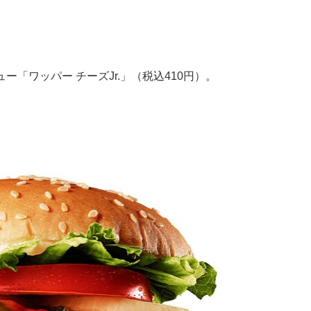
「ワッパー チーズJr.」（税込410円）。