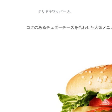
テリヤキワッパー Jr.
コクのあるチェダーチーズを合わせた人気メニュー