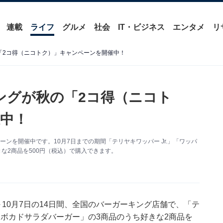
連載
ライフ
グルメ
社会
IT・ビジネス
エンタメ
リ
の「2コ得（ニコトク）」キャンペーンを開催中！
キングが秋の「2コ得（ニコト
中！
ンを開催中です。10月7日までの期間「テリヤキワッパー Jr.」「ワッパ
きな2商品を500円（税込）で購入できます。
10月7日の14日間、全国のバーガーキング店舗で、「テ
」「アボカドサラダバーガー」の3商品のうち好きな2商品を