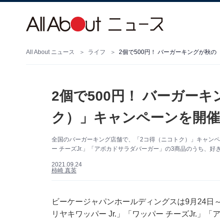
All About ニュース
ライフ
2個で500円！ バーガーキングが秋
2個で500円！ バーガー
ク）」キャンペーンを開催
全国のバーガーキング店舗で、「2コ得（ニコトク）」キャンペー
ー チーズJr.」「アボカドサラダバーガー」の3商品のうち、好
2021.09.24
柿崎 真英
ビーケージャパンホールディングスは9月24日～
リヤキワッパー Jr.」「ワッパー チーズJr.