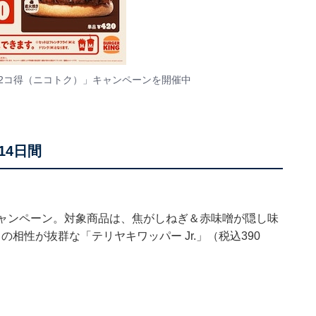
2コ得（ニコトク）」キャンペーンを開催中
14日間
キャンペーン。対象商品は、焦がしねぎ＆赤味噌が隠し味
相性が抜群な「テリヤキワッパー Jr.」（税込390