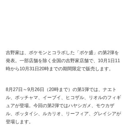
吉野家は、ポケモンとコラボした「ポケ盛」の第2弾を
発表。一部店舗を除く全国の吉野家店舗で、10月1日11
時から10月31日20時までの期間限定で販売します。
8月27日～9月26日（20時まで）の第1弾では、ナエト
ル、ポッチャマ、イーブイ、ヒコザル、リオルのフィギ
ュアが登場。今回の第2弾ではハヤシガメ、モウカザ
ル、ポッタイシ、ルカリオ、リーフィア、グレイシアが
登場します。